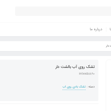
ا
درباره ما
دار
تشک روی آب بالشت دار
intex58890
دسته :
تشک بادی روی اب