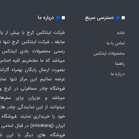
دسترسی سریع
درباره ما
شرکت اینتکس کرج با بیش از یاز
خانه
سابقه ، شرکت اینتکس کرج تنها ن
تماس با ما
رسمی محصولات بادی اینتکس 
محصولات اینتکس
میباشد که ما مفتخریم کلیه اجناس
راهنما
بصورت ارسال رایگان بهمراه گارانت
درباره ما
عرضه نمائیم این مرکز تنها نما
فروشگاه چادر مسافرتی در کرج و
میباشد و عزیزان برای سفره
میتوانند از این نمایندگی چادر ه
خود را خریداری نمایند .فروشگاه
ایران
(intexkaraj) در قبال اس
فروشگاه های دیگر با این ن