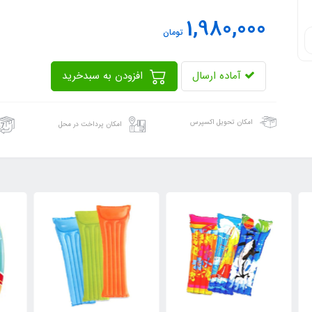
1,980,000
تومان
آماده ارسال
افزودن به سبدخرید
امکان تحویل اکسپرس
امکان پرداخت در محل