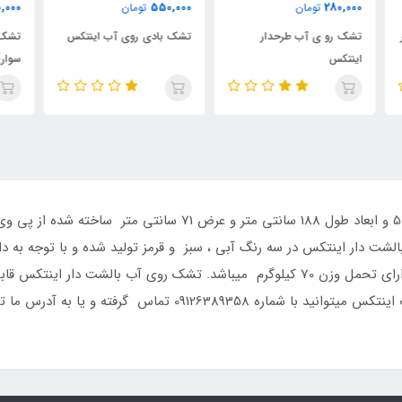
000
550,000
550,000
تومان
تومان
تشک بادی روی آب اینتکس
تشک بادی روی آب طرح موج
تشک
سواری
لشت دار اینتکس در سه رنگ آبی ، سبز و قرمز تولید شده و با توجه به د
بخش خواهد بود.تشک بادی بالشت دار اینتکس دارای تحمل وزن 70 کیلوگرم میباشد. تشک ر
به آدرس ما تنها نمایندگی اینتکس در کرج مراجعه نمائید.