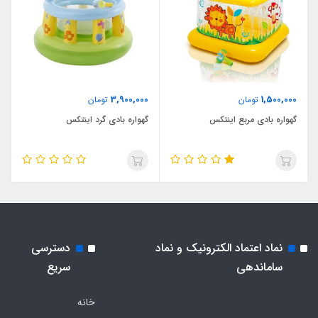
3,900,000
1,500,000
تومان
تومان
گهواره بادی مربع اینتکس
گهواره بادی گرد اینتکس
نماد اعتماد الکترونیک و نماد
دسترسی
ساماندهی
سریع
خانه