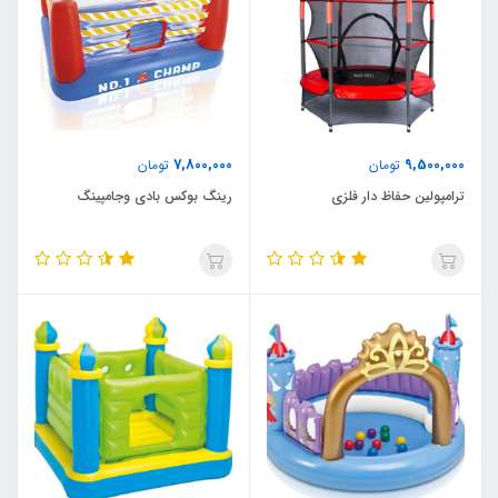
7,800,000
9,500,000
تومان
تومان
ترامپولین حفاظ دار فلزی
رینگ بوکس بادی وجامپینگ