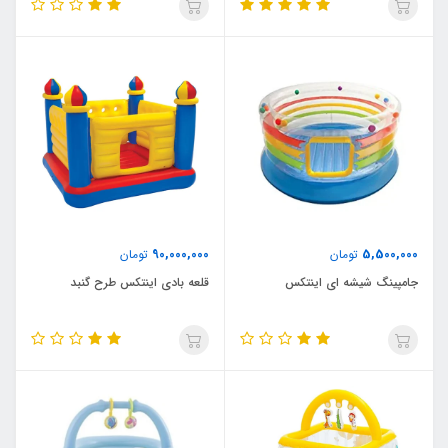
90,000,000
5,500,000
تومان
تومان
جامپینگ شیشه ای اینتکس
قلعه بادی اینتکس طرح گنبد