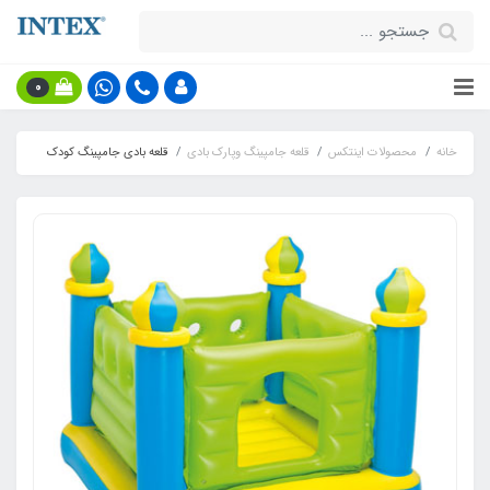
0
خانه
محصولات اینتکس
قلعه جامپینگ وپارک بادی
قلعه بادی جامپینگ کودک