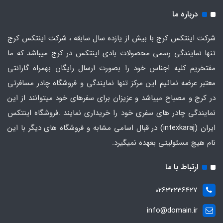
درباره ما
شرکت اینتکس کرج با بیش از یازده سال سابقه ، شرکت اینتکس کرج
تنها نمایندگی رسمی محصولات بادی اینتکس در کرج میباشد که ما
مفتخریم کلیه اجناس خود را بصورت ارسال رایگان بهمراه گارانتی
معتبر عرضه نمائیم این مرکز تنها نمایندگی و فروشگاه چادر مسافرتی
در کرج و مصباح میباشد و عزیزان برای سفرهای خود میتوانند از این
نمایندگی چادر های سفری خود را خریداری نمایند .فروشگاه
اینتکس
ایران
(intexkaraj) در قبال اسامی مشابه و فروشگاه های دیگر با این
نام هیچ مسئولیتی بعهده نمیگیرد.
ارتباط با ما
02632236427
info@domain.ir