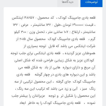
توضیحات
دیدگاه‌ها
قلعه بادی جامپینگ کودک ، کد محصول : 48257 اینتکس
، قیمت :2900000 تومان ،طول : 132 سانتیمتر ، عرض : 132
سانتیمتر ، ارتفاع : 107 سانتی متر ، تحمل وزن : 300 کیلو
گرم ، قلعه بادی جامپینگ کودک محصول سال 2015 از
شرکت اینتکس می باشد که قابل توجه بسیاری از
هموطنان عزیز گردیده ، قلعه بادی اینتکس برای جلب توجه
کودکان عزیز به شکل زیبایی طراحی شده که شکل اصلی
آن مربع و دارای دیواره هایی از باد به شکل قلعه می
باشد و این دیواره های بادی در چهار گوشه قلعه بادی
جامپینگ کودک جای گرفته ، این محصول ترکیبی از سه
رنگ سبز ، آبی و زرد می باشد که ترکیب این سه رنگ ،
این محصول را شکیل تر و توجه عزیزانتان را بیشتر جلب
نموده ، قلعه بادی جامپینگ کودک را به خاطر ابعاد