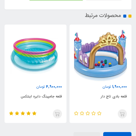
محصولات مرتبط
3,700,000
4,900,000
تومان
تومان
قلعه جامپینگ دایره اینتکس
جامپینگ توری دار اینتکس