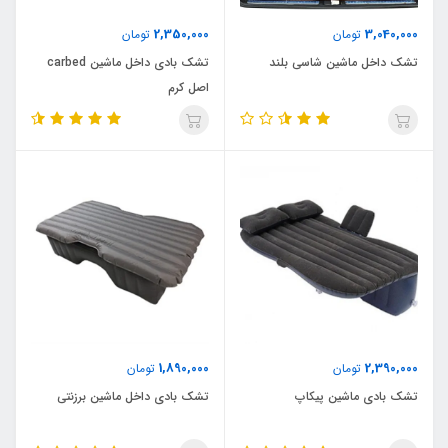
2,350,000
3,040,000
تومان
تومان
تشک داخل ماشین شاسی بلند
تشک بادی داخل ماشین carbed
اصل کرم
1,890,000
2,390,000
تومان
تومان
تشک بادی ماشین پیکاپ
تشک بادی داخل ماشین برزنتی