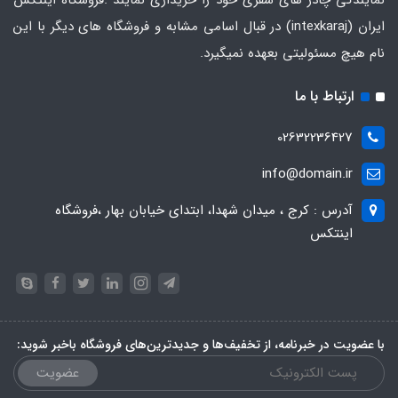
نمایندگی چادر های سفری خود را خریداری نمایند .فروشگاه
اینتکس
ایران
(intexkaraj) در قبال اسامی مشابه و فروشگاه های دیگر با این
نام هیچ مسئولیتی بعهده نمیگیرد.
ارتباط با ما
02632236427
info@domain.ir
آدرس : کرج ، میدان شهدا، ابتدای خیابان بهار ،فروشگاه
اینتکس
با عضویت در خبرنامه، از تخفیف‌ها و جدیدترین‌های فروشگاه باخبر شوید:
عضویت