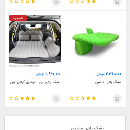
ناموجود
2,940,000
2,390,000
تومان
تومان
تشک بادی ماشین
تشک بادی برای اتومبیل کراس اوور
تشک بادی ماشین