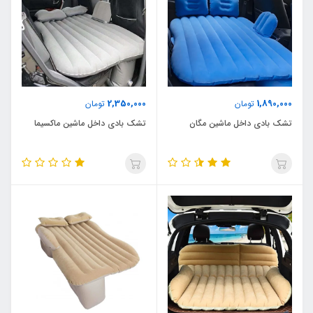
2,350,000
1,890,000
تومان
تومان
تشک بادی داخل ماشین مگان
تشک بادی داخل ماشین ماکسیما