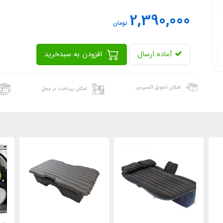
2,390,000
تومان
آماده ارسال
افزودن به سبدخرید
امکان تحویل اکسپرس
امکان پرداخت در محل