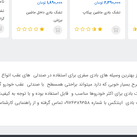
ناموجود
1,890,000
2,3
تومان
تومان
تشک بادی برای اتوم
ادی ماشین پیکاپ
تشک بادی داخل ماشین
کراس اوور
برزنتی
بهترین وسیله های بادی سفری برای استفاده در صندلی های عقب انواع
ح بسیار خوبی که دارد میتواند براحتی همسطح با صندلی عقب خودرو گرد
دی برای اکثر خودروها مناسب و قابل استفاده بوده و با توجه به کیفیت م
ه و از راهنمایی کارشناسان ما بهرمند گردید.