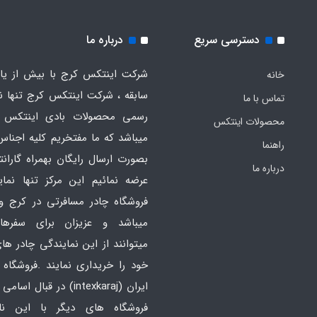
دسترسی سریع
درباره ما
شرکت اینتکس کرج با بیش از یاز
خانه
سابقه ، شرکت اینتکس کرج تنها ن
تماس با ما
رسمی محصولات بادی اینتکس 
محصولات اینتکس
میباشد که ما مفتخریم کلیه اجناس
راهنما
بصورت ارسال رایگان بهمراه گارانت
درباره ما
عرضه نمائیم این مرکز تنها نما
فروشگاه چادر مسافرتی در کرج و
میباشد و عزیزان برای سفره
میتوانند از این نمایندگی چادر ه
خود را خریداری نمایند .فروشگاه
ایران
(intexkaraj) در قبال اس
فروشگاه های دیگر با این ن