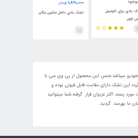
2,350,000
1,890,000
تومان
تومان
بیل
تشک بادی داخل ماشین مگان
تشک بادی داخل ماشین
ماکسیما
 خودرو میباشد.جنس این محصول ار پی وی سی با
د.این تشک دارای مقامت قابل قبولی بوده و
ورد پسند اکثر عزیزان قرار گرفته.شما میتوانید