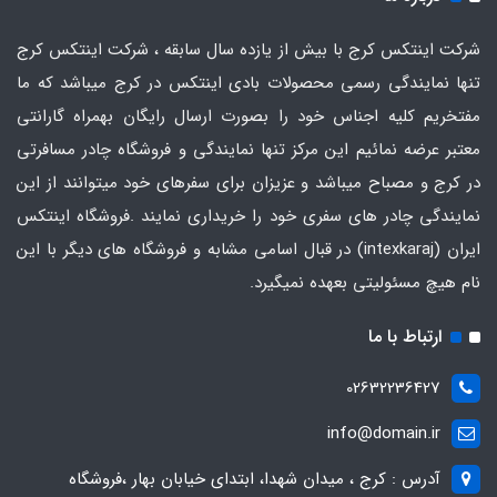
شرکت اینتکس کرج با بیش از یازده سال سابقه ، شرکت اینتکس کرج
تنها نمایندگی رسمی محصولات بادی اینتکس در کرج میباشد که ما
مفتخریم کلیه اجناس خود را بصورت ارسال رایگان بهمراه گارانتی
معتبر عرضه نمائیم این مرکز تنها نمایندگی و فروشگاه چادر مسافرتی
در کرج و مصباح میباشد و عزیزان برای سفرهای خود میتوانند از این
نمایندگی چادر های سفری خود را خریداری نمایند .فروشگاه
اینتکس
ایران
(intexkaraj) در قبال اسامی مشابه و فروشگاه های دیگر با این
نام هیچ مسئولیتی بعهده نمیگیرد.
ارتباط با ما
02632236427
info@domain.ir
آدرس : کرج ، میدان شهدا، ابتدای خیابان بهار ،فروشگاه