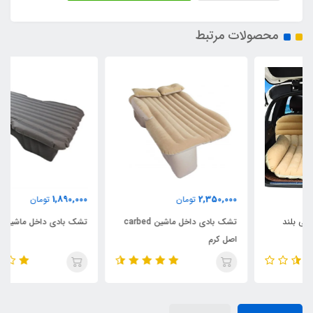
محصولات مرتبط
1,890,000
2,350,000
تومان
تومان
تشک بادی داخل ماشین carbed
تشک بادی داخل ماشین برزنتی
اصل کرم