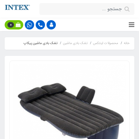
0
خانه
محصولات اینتکس
تشک بادی ماشین
تشک بادی ماشین پیکاپ