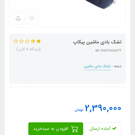
تشک بادی ماشین پیکاپ
(دیدگاه 7 کاربر)
air mattress22
دسته :
تشک بادی ماشین
2,390,000
تومان
آماده ارسال
افزودن به سبدخرید