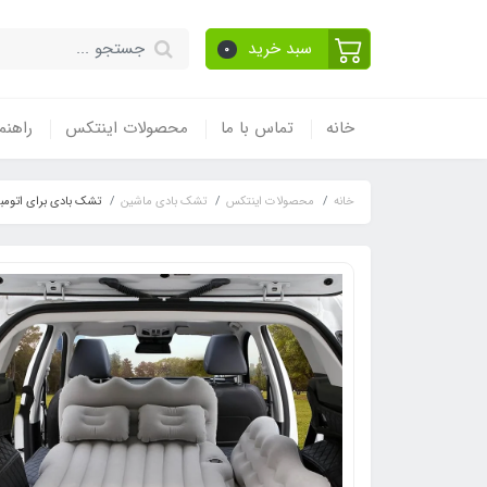
سبد خرید
0
خانه
تماس با ما
محصولات اینتکس
راهنم
خانه
محصولات اینتکس
تشک بادی ماشین
تشک بادی برای اتومب