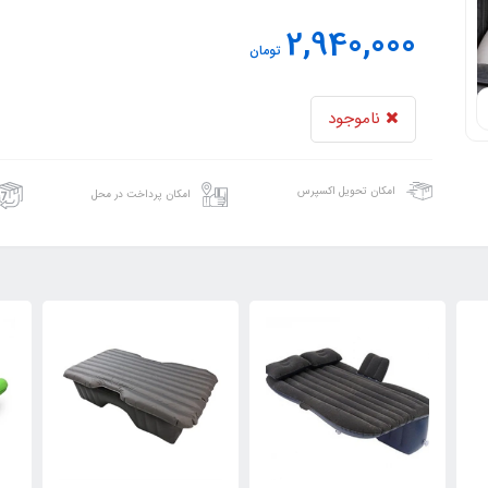
2,940,000
تومان
ناموجود
امکان تحویل اکسپرس
امکان پرداخت در محل