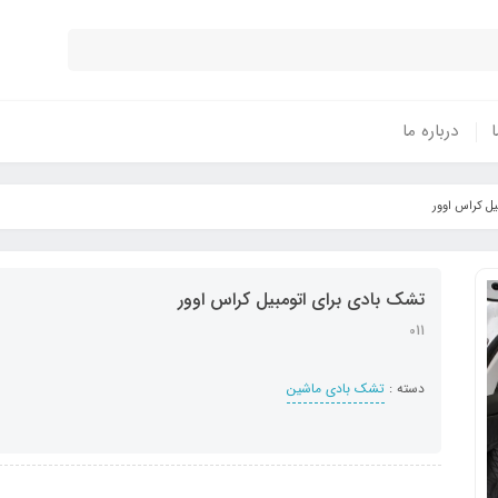
ا
درباره ما
یل کراس اوور
تشک بادی برای اتومبیل کراس اوور
011
دسته :
تشک بادی ماشین