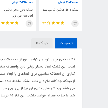
2,390,000
2,350,000
تومان
تومان
تومان
ماشین شاسی بلند
تشک بادی داخل ماشین
تشک بادی ماشین پیکاپ
carbed اصل کرم
توضیحات
دیدگاه‌ها
است این تشک ابعاد بسیار بزرگی دارد وانعطاف بدن
کناری ان انعطاف مناسبی برای فضاهای با ابعاد مت
از دوتکه جداکانه علاوه بر بدنه تشک ساخته شده اس
می باشد وبخش های کناری ان نیز از پی وی سی سا
شما را نیز به همراه خواهد داشت این کالا 95 درصد suv های تولید شده تا به امروز سازگاری دارد