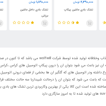
2,390,000
1,890,000
تومان
تومان
تشک بادی داخل ماشین
تشک بادی ماشین
برزنتی
تشک بادی برای اتومبیل کراس اوور از محصولات جذاب وخلاقانه
ه ان نیز باعث می شود بتوان ان را درون پیکاپ اتومبیل های کراس ،کرا
نوع داشته ودر اتومبیل های که گلگیر ان ها بخشی از فضای درونی اتومب
ت که باعث می شود که بتوان ان را درحالت شیبداربا سه حالت مختلف قرار
خته شده است این کالا یکی از بهترین وکاربردی ترین تشک های بادی بر