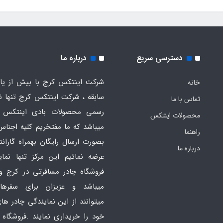
دسترسی سریع
درباره ما
شرکت اینتکس کرج با بیش از یاز
خانه
سابقه ، شرکت اینتکس کرج تنها ن
تماس با ما
رسمی محصولات بادی اینتکس 
محصولات اینتکس
میباشد که ما مفتخریم کلیه اجناس
راهنما
بصورت ارسال رایگان بهمراه گارانت
درباره ما
عرضه نمائیم این مرکز تنها نما
فروشگاه چادر مسافرتی در کرج و
میباشد و عزیزان برای سفره
میتوانند از این نمایندگی چادر ه
خود را خریداری نمایند .فروشگاه