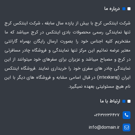
درباره ما
شرکت اینتکس کرج با بیش از یازده سال سابقه ، شرکت اینتکس کرج
تنها نمایندگی رسمی محصولات بادی اینتکس در کرج میباشد که ما
مفتخریم کلیه اجناس خود را بصورت ارسال رایگان بهمراه گارانتی
معتبر عرضه نمائیم این مرکز تنها نمایندگی و فروشگاه چادر مسافرتی
در کرج و مصباح میباشد و عزیزان برای سفرهای خود میتوانند از این
نمایندگی چادر های سفری خود را خریداری نمایند .فروشگاه
اینتکس
ایران
(intexkaraj) در قبال اسامی مشابه و فروشگاه های دیگر با این
نام هیچ مسئولیتی بعهده نمیگیرد.
ارتباط با ما
02632236427
info@domain.ir