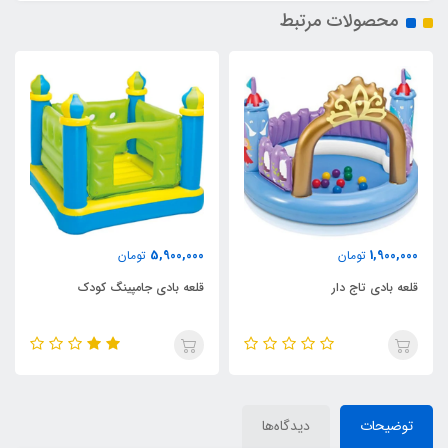
محصولات مرتبط
4,900,000
5,900,000
تومان
تومان
قلعه بادی جامپینگ کودک
قلعه جامپینگ دایره اینتکس
توضیحات
دیدگاه‌ها