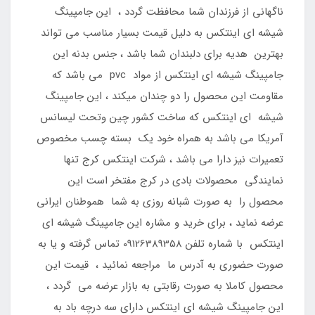
ناگهانی از فرزندان شما محافظت گردد ، این جامپینگ
شیشه ای اینتکس به دلیل قیمت بسیار مناسب می تواند
بهترین هدیه برای دلبندان شما باشد ، جنس بدنه این
جامپینگ شیشه ای اینتکس از مواد pvc می باشد که
مقاومت این محصول را دو چندان میکند ، این جامپینگ
شیشه ای اینتکس که ساخت کشور چین وتحت لیسانس
آمریکا می باشد به همراه خود یک بسته چسب مخصوص
تعمیرات نیز دارا می باشد ، شرکت اینتکس کرج تنها
نمایندگی محصولات بادی در کرج مفتخر است این
محصول را به صورت شبانه روزی به شما هموطنان ایرانی
عرضه نماید ، برای خرید و مشاره این جامپینگ شیشه ای
اینتکس با شماره تلفن 09126389358 تماس گرفته و یا به
صورت حضوری به آدرس ما مراجعه نمائید ، قیمت این
محصول کاملا به صورت رقابتی به بازار عرضه می گردد ،
این جامپینگ شیشه ای اینتکس دارای سه درچه باد به