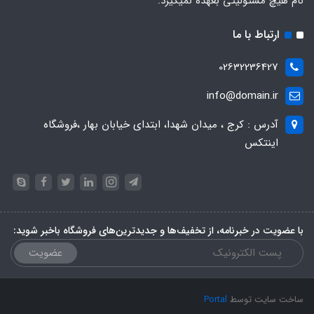
نام هیچ مسئولیتی بعهده نمیگیرد.
ارتباط با ما
02632236427
info@domain.ir
آدرس : کرج ، میدان شهدا، ابتدای خیابان بهار ،فروشگاه
اینتکس
با عضویت در خبرنامه، از تخفیف‌ها و جدیدترین‌های فروشگاه باخبر شوید:
عضویت
ساخت سایت توسط
Portal