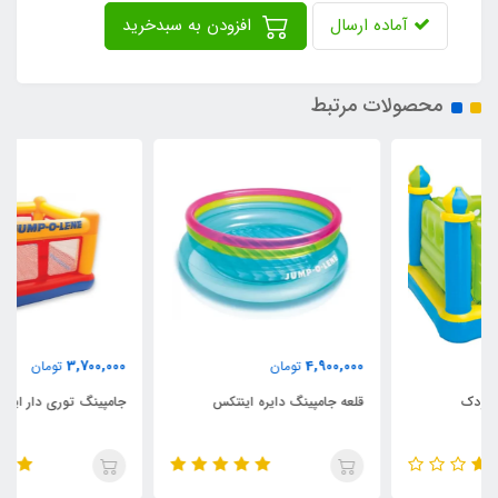
آماده ارسال
افزودن به سبدخرید
محصولات مرتبط
3,700,000
4,900,000
تومان
تومان
قلعه جامپینگ دایره اینتکس
جامپینگ توری دار اینتکس