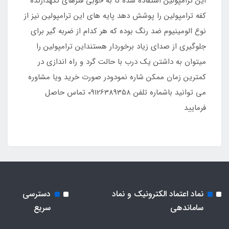
این ترامپولین استفاده شده تا به خوبی فنرهای نگهدارنده
کفه ترامپولین را پوشش دهد پایه های این ترامپولین نیز از
نوع الومینیوم ضد رنگ بوده که هر کدام از ضربه گیر برای
جلوگیری از صدای زیاد برخوردار هستنداین ترامپولین را
میتوان به داشتن یک درب با حالت گرد و راه اندازی در
کمترین زمان ممکن شاره نمودودر صورت خرید ویا مشاوره
می توانید باشماره تلفن 09126389358 تماس حاصل
فرمایید
نماد اعتماد الکترونیک و نماد
دسترسی
ساماندهی
سریع