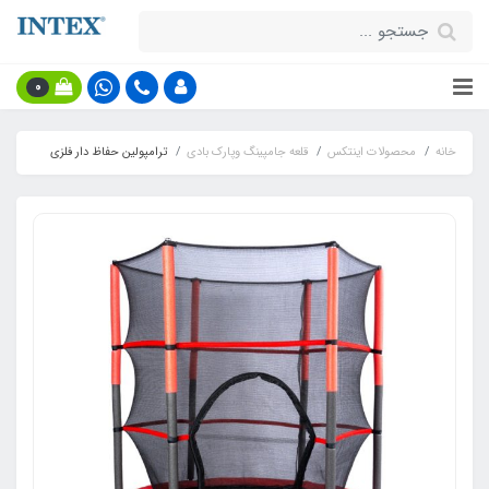
0
خانه
محصولات اینتکس
قلعه جامپینگ وپارک بادی
ترامپولین حفاظ دار فلزی