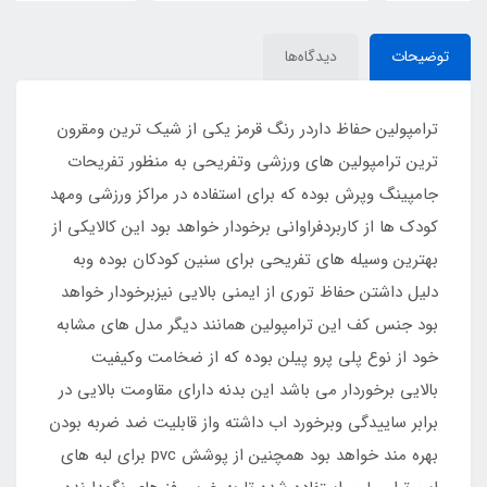
توضیحات
دیدگاه‌ها
ترامپولین حفاظ داردر رنگ قرمز یکی از شیک ترین ومقرون
ترین ترامپولین های ورزشی وتفریحی به منظور تفریحات
جامپینگ وپرش بوده که برای استفاده در مراکز ورزشی ومهد
کودک ها از کاربردفراوانی برخودار خواهد بود این کالایکی از
بهترین وسیله های تفریحی برای سنین کودکان بوده وبه
دلیل داشتن حفاظ توری از ایمنی بالایی نیزبرخودار خواهد
بود جنس کف این ترامپولین همانند دیگر مدل های مشابه
خود از نوع پلی پرو پیلن بوده که از ضخامت وکیفیت
بالایی برخوردار می باشد این بدنه دارای مقاومت بالایی در
برابر ساییدگی وبرخورد اب داشته واز قابلیت ضد ضربه بودن
بهره مند خواهد بود همچنین از پوشش pvc برای لبه های