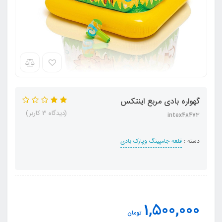
گهواره بادی مربع اینتکس
(دیدگاه 3 کاربر)
intex48473
دسته :
قلعه جامپینگ وپارک بادی
1,500,000
تومان