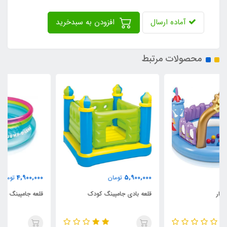
آماده ارسال
افزودن به سبدخرید
محصولات مرتبط
4,900,000
5,900,000
تومان
تومان
قلعه بادی جامپینگ کودک
قلعه جامپینگ دایره اینتکس