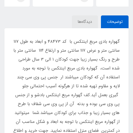
توضیحات
دیدگاه‌ها
گهواره بادی مربع اینتکس با کد 48473 و ابعاد به طول 117
سانتی متر و عرض 117 سانتی متر و ارتفاع 114 سانتی متر با
طرح و رنگ بسیار زیبا جهت کودکان 1 الی 3 سال طراحی
شده است، گهواره بادی مربع اینتکس با توجه به مورد
استفاده آن که کودکان میباشند ار جنس پی وی سی چند
لایه و مقاوم تهیه شده تا از هرگونه آسیب احتمالی جلو
گیری بعمل آید.کف گهواره مربع اینتکس بادشو و از جنس
پی وی سی بوده و بدنه آن از پی وی سی شفاف با طرح
های بسیار زیبا و جذاب برای کودکان میباشد.شما میتوانید
از گهواره مربع اینتکس با توجه به ابعاد و شکل مناسب آن
در کمترین فضای منزل استفاده نمایید. جهت خرید و اطلاع