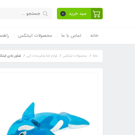
سبد خرید
0
خانه
تماس با ما
محصولات اینتکس
راهنم
خانه
محصولات اینتکس
لوازم شنا وتفریحات ابی
شناور بادی اینت