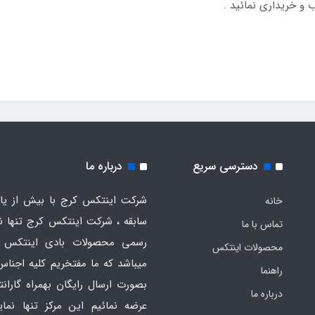
 و خریداری نمائید .
دسترسی سریع
درباره ما
شرکت اینتکس کرج با بیش از یاز
خانه
سابقه ، شرکت اینتکس کرج تنها ن
تماس با ما
رسمی محصولات بادی اینتکس 
محصولات اینتکس
میباشد که ما مفتخریم کلیه اجناس
راهنما
بصورت ارسال رایگان بهمراه گارانت
درباره ما
عرضه نمائیم این مرکز تنها نما