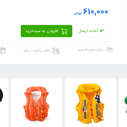
610,000
تومان
آماده ارسال
افزودن به سبدخرید
امکان تحویل اکسپرس
امکان پرداخت در محل