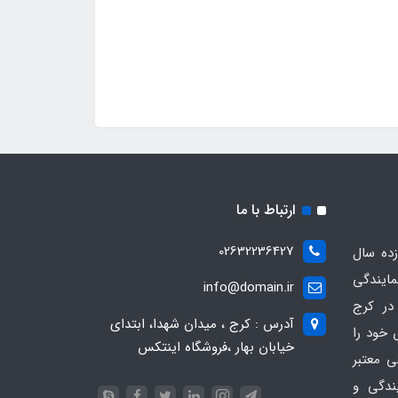
ارتباط با ما
02632236427
ده سال
مایندگی
info@domain.ir
در کرج
آدرس : کرج ، میدان شهدا، ابتدای
 خود را
خیابان بهار ،فروشگاه اینتکس
ی معتبر
یندگی و