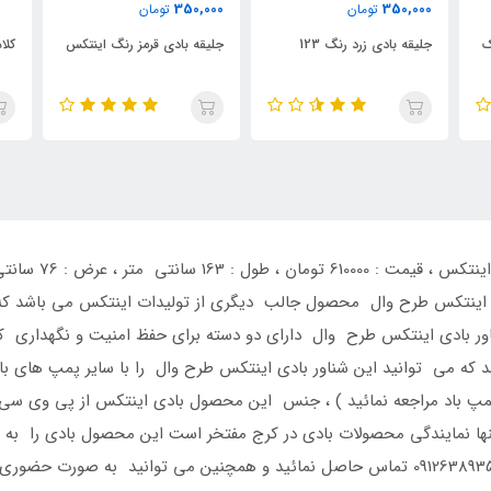
350,000
350,000
تومان
تومان
ک
جلیقه بادی زرد رنگ 123
جلیقه بادی قرمز رنگ اینتکس
کلا
 اینتکس طرح وال محصول جالب دیگری از تولیدات اینتکس می باشد که ب
ناور بادی اینتکس طرح وال دارای دو دسته برای حفظ امنیت و نگهداری
که می توانید این شناور بادی اینتکس طرح وال را با سایر پمپ های باد
مپ باد مراجعه نمائید ) ، جنس این محصول بادی اینتکس از پی وی سی ط
 نمایندگی محصولات بادی در کرج مفتخر است این محصول بادی را به صورت
برای مشاوره و خرید این محصول بادی با شماره 09126389358 تماس حاصل نمائید و همچنین می 