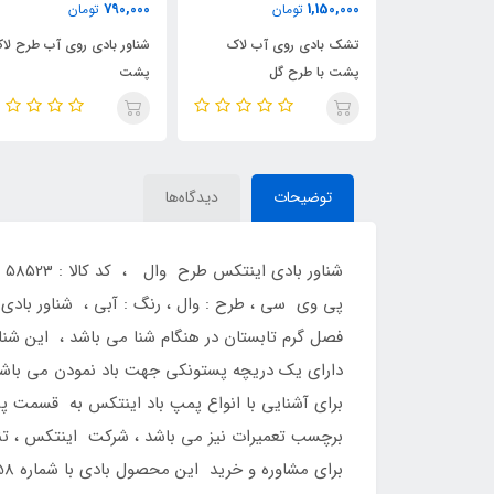
790,000
1,150,000
مان
تومان
تومان
وچک طرح
تشک بادی روی آب لاک
شناور بادی روی آب طرح لا
پشت با طرح گل
پشت
توضیحات
دیدگاه‌ها
پی وی سی ، طرح : وال ، رنگ : آبی ، شناور بادی
فصل گرم تابستان در هنگام شنا می باشد ، این ش
دارای یک دریچه پستونکی جهت باد نمودن می باشد 
برای آشنایی با انواع پمپ باد اینتکس به قسمت پ
برچسب تعمیرات نیز می باشد ، شرکت اینتکس ، تنها