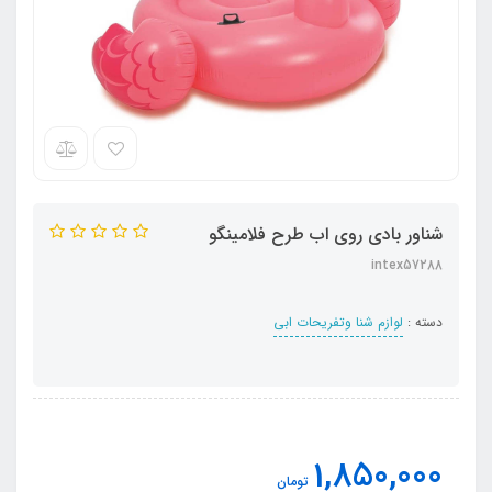
شناور بادی روی اب طرح فلامینگو
intex57288
دسته :
لوازم شنا وتفریحات ابی
1,850,000
تومان