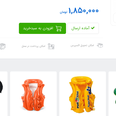
1,850,000
تومان
آماده ارسال
افزودن به سبدخرید
امکان تحویل اکسپرس
امکان پرداخت در محل