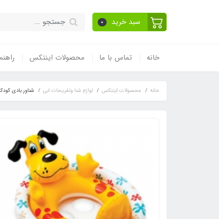
سبد خرید
0
خانه
تماس با ما
محصولات اینتکس
راهنم
خانه
محصولات اینتکس
لوازم شنا وتفریحات ابی
شناور بادی کود