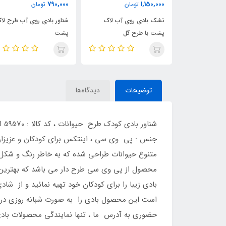
350,000
790,000
مان
تومان
تومان
وی آب لاک
شناور بادی روی آب طرح لاک
جلیقه بادی زرد رنگ 123
 گل
پشت
توضیحات
دیدگاه‌ها
جنس : پی وی سی ، اینتکس برای کودکان و عزیزان 
متنوع حیوانات طراحی شده که به خاطر رنگ و شکل 
محصول از پی وی سی طرح دار می باشد که بهترین و
بادی زیبا را برای کودکان خود تهیه نمائید و از شا
حضوری به آدرس ما ، تنها نمایندگی محصولات بادی 