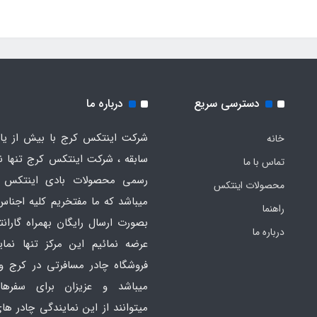
دسترسی سریع
درباره ما
شرکت اینتکس کرج با بیش از یاز
خانه
سابقه ، شرکت اینتکس کرج تنها ن
تماس با ما
رسمی محصولات بادی اینتکس 
محصولات اینتکس
میباشد که ما مفتخریم کلیه اجناس
راهنما
بصورت ارسال رایگان بهمراه گارانت
درباره ما
عرضه نمائیم این مرکز تنها نما
فروشگاه چادر مسافرتی در کرج و
میباشد و عزیزان برای سفره
میتوانند از این نمایندگی چادر ه