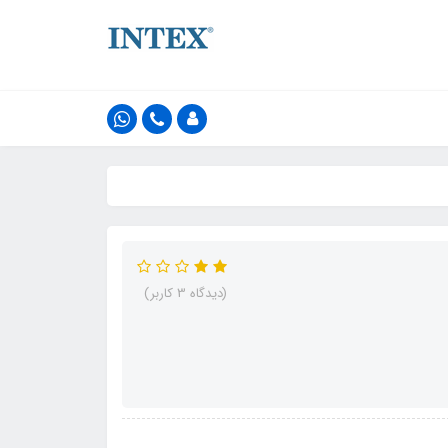
(دیدگاه 3 کاربر)