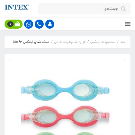
0
خانه
محصولات اینتکس
لوازم شنا وتفریحات ابی
عینک شنای اینتکس 55693