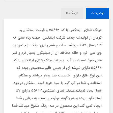
توضیحات
دیدگاه‌ها
عینک شنای اینتکس با کد 55693 و قیمت استثنایی0
تومان.از تولیدات جدید شرکت اینتکس جهت رده سنی 8-
3 در سال 2017 میباشد. حلقه چشمی این عینک از جنس پی
وی سی نرم و حلقه محافظ آن از سیلیکون بسیار نرم و غیر
قابل نفوذ نسبت به آب میباشد.عینک شنای اینتکس با کد
55693 دارای شیشه ای از جنس طلق مخصوص بوده که
این نوع طلق دارای خاصیت ضد بخار میباشد و هنگام
استفاده و شنا در آب گرم یا سرد هیچ گونه مشکلی در دید
شما ایجاد نمیکند.عینک شنای اینتکس 55693 دارای UV
استاندارد بوده و هیچگونه عوارضی نسب به بینایی شما
ایجاد نمی کند.این محصول در سه رنگ متنوع میباشد.شما