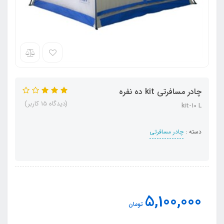
چادر مسافرتی kit ده نفره
(دیدگاه 15 کاربر)
kit-10 L
دسته :
چادر مسافرتی
5,100,000
تومان