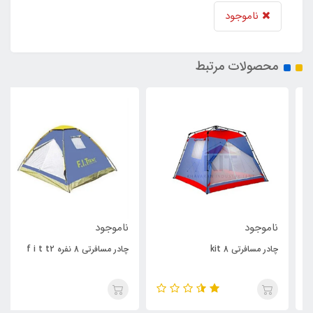
ناموجود
محصولات مرتبط
ناموجود
ناموجود
چادر مسافرتی kit 8
چادر مسافرتی 8 نفره f i t t2