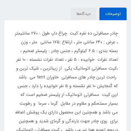
توضیحات
دیدگاه‌ها
چادر مسافرتی ده نفره کیت چراغ دار، طول : 270 سانتیمتر
، عرض : 240 سانتی متر ، ارتفاع :175 سانتی متر ، وزن
بسته بندی : 6.5 کیلوگرم ، جنس چادر : پلیستر ضخیم ،
تعداد نفرات خوابیده : 5 نفر ، تعداد نفرات نشسته : 10 نفر
،کیت مسافرتی اتوماتیک یکی از زیباترین ، شیک ترین و
راحت ترین چادر های مسافرتی خاوران tent می باشد
که گنجایش 10 نفر نشسته و 5 نفر خوابیده را دارد ، جنس
این کیت مسافرتی اتوماتیک از پلیستر ضخیم است که
بسیار مستحکم و مقاوم در مقابل گرما ، سرما و رطوبت
می باشد و همچنین این محصول دارای یک پوشش اضافه
برای روی چادر جهت بارندگی و گرمای شدید و همچنین
دریچه تهویه هوا نیز می باشد ، کیت مسافرتی اتوماتیک