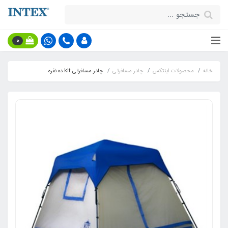
0
خانه
محصولات اینتکس
چادر مسافرتی
چادر مسافرتی kit ده نفره