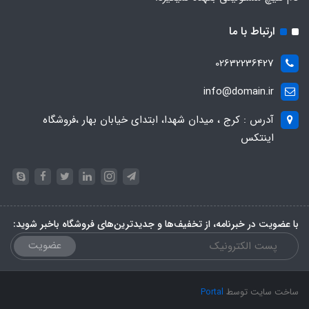
ارتباط با ما
02632236427
info@domain.ir
آدرس : کرج ، میدان شهدا، ابتدای خیابان بهار ،فروشگاه
اینتکس
با عضویت در خبرنامه، از تخفیف‌ها و جدیدترین‌های فروشگاه باخبر شوید:
عضویت
ساخت سایت توسط
Portal