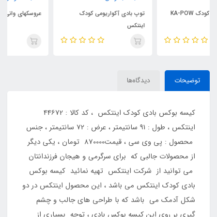
توپ بادی آکواریومی کودک
عروسکهای وانی بادی اینتکس
اینتکس
توضیحات
دیدگاه‌ها
کیسه بوکس بادی کودک اینتکس ، کد کالا : 44672
اینتکس ، طول : 91 سانتیمتر ، عرض : 72 سانتیمتر ، جنس
محصول : پی وی سی ، قیمت870000 تومان ، یکی دیگر
از محصولات جالبی که برای سرگرمی و هیجان فرزندانتان
می توانید از شرکت اینتکس تهیه نمائید کیسه بوکس
بادی کودک اینتکس می باشد ، این محصول اینتکس در دو
شکل آدمک می باشد که با طراحی های جالب و چشم
گیری بر روی این کیسه بوکس بادی ، توجه بسیاری از