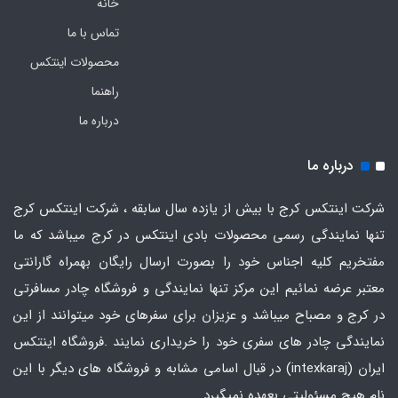
خانه
تماس با ما
محصولات اینتکس
راهنما
درباره ما
درباره ما
شرکت اینتکس کرج با بیش از یازده سال سابقه ، شرکت اینتکس کرج
تنها نمایندگی رسمی محصولات بادی اینتکس در کرج میباشد که ما
مفتخریم کلیه اجناس خود را بصورت ارسال رایگان بهمراه گارانتی
معتبر عرضه نمائیم این مرکز تنها نمایندگی و فروشگاه چادر مسافرتی
در کرج و مصباح میباشد و عزیزان برای سفرهای خود میتوانند از این
نمایندگی چادر های سفری خود را خریداری نمایند .فروشگاه
اینتکس
ایران
(intexkaraj) در قبال اسامی مشابه و فروشگاه های دیگر با این
نام هیچ مسئولیتی بعهده نمیگیرد.