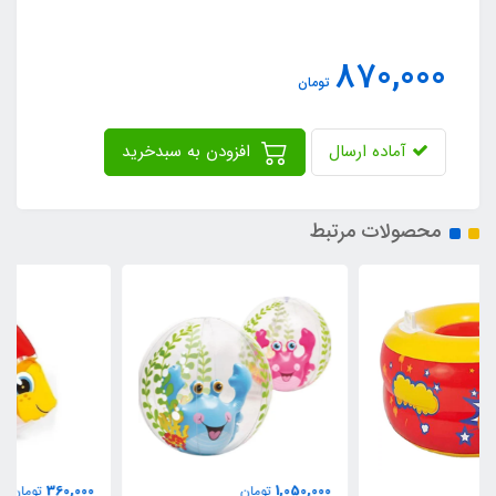
870,000
تومان
آماده ارسال
افزودن به سبدخرید
محصولات مرتبط
360,000
1,050,000
تومان
تومان