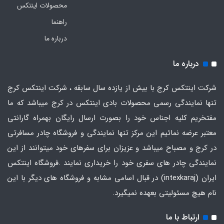
محصولات اینتکس
راهنما
درباره ما
درباره ما
شرکت اینتکس کرج با بیش از یازده سال سابقه ، شرکت اینتکس کرج
تنها نمایندگی رسمی محصولات بادی اینتکس در کرج میباشد که ما
مفتخریم کلیه اجناس خود را بصورت ارسال رایگان بهمراه گارانتی
معتبر عرضه نمائیم این مرکز تنها نمایندگی و فروشگاه چادر مسافرتی
در کرج و مصباح میباشد و عزیزان برای سفرهای خود میتوانند از این
نمایندگی چادر های سفری خود را خریداری نمایند .فروشگاه
اینتکس
ایران
(intexkaraj) در قبال اسامی مشابه و فروشگاه های دیگر با این
نام هیچ مسئولیتی بعهده نمیگیرد.
ارتباط با ما