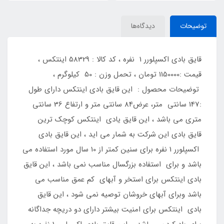
توضیحات
دیدگاه‌ها
قایق بادی اکسپلورر 1 نفره ، کد کالا : 58329 اینتکس ،
قیمت :1150000 تومان ، تحمل وزن : 50 کیلوگرم ،
توضیحات محصول : این قایق بادی اینتکس دارای طول
:147 سانتی متر، عرض84 سانتی متر و ارتفاع 36 سانتی
متری می باشد ، این قایق یادی اینتکس کوچک ترین
قایق بادی این شرکت به شمار می اید ، این قایق بادی
اکسپلورر 1 نفره برای سنین کمتر از 10 سال مورد استفاده می
باشد و برای استفاده بزرگسال مناسب نمی باشد ، این قایق
بادی اینتکس برای استخر و آبهای کم عمق مناسب می
باشد وبرای آبهای خروشان توصیه نمی شود ، این قایق
بادی اینتکس برای امنیت بیشتر دارای دو دریچه جداگانه