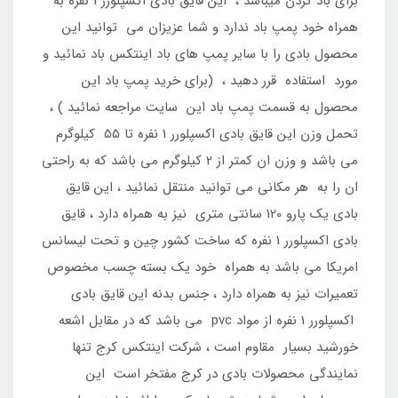
برای باد کردن میباشد ، این قایق بادی اکسپلورر 1 نفره به
همراه خود پمپ باد ندارد و شما عزیزان می توانید این
محصول بادی را با سایر پمپ های باد اینتکس باد نمائید و
مورد استفاده قرر دهید ، (برای خرید پمپ باد این
محصول به قسمت پمپ باد این سایت مراجعه نمائید ) ،
تحمل وزن این قایق بادی اکسپلورر 1 نفره تا 55 کیلوگرم
می باشد و وزن ان کمتر از 2 کیلوگرم می باشد که به راحتی
ان را به هر مکانی می توانید منتقل نمائید ، این قایق
بادی یک پارو 120 سانتی متری نیز به همراه دارد ، قایق
بادی اکسپلورر 1 نفره که ساخت کشور چین و تحت لیسانس
امریکا می باشد به همراه خود یک بسته چسب مخصوص
تعمیرات نیز به همراه دارد ، جنس بدنه این قایق بادی
اکسپلورر 1 نفره از مواد pvc می باشد که در مقابل اشعه
خورشید بسیار مقاوم است ، شرکت اینتکس کرج تنها
نمایندگی محصولات بادی در کرج مفتخر است این