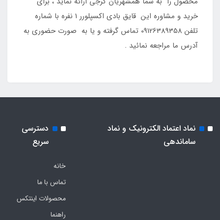
محصول را به شما همشهریان کرجی ارائه نماید ، برای
خرید و مشاوره این قایق بادی اکسپلورر 1 نفره با شماره
تلفن 09126389358 تماس گرفته و یا به صورت حضوری به
آدرس ما مراجعه نمائید .
نماد اعتماد الکترونیک و نماد
دسترسی
ساماندهی
سریع
خانه
تماس با ما
محصولات اینتکس
راهنما