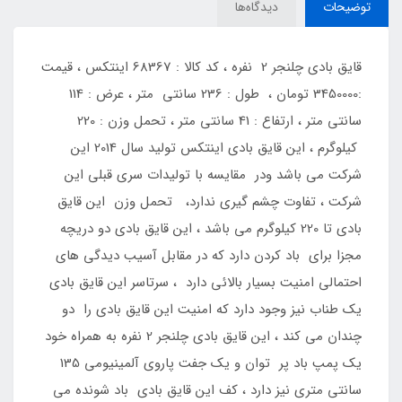
توضیحات
دیدگاه‌ها
قایق بادی چلنجر 2 نفره ، کد کالا : 68367 اینتکس ، قیمت
:3450000 تومان ، طول : 236 سانتی متر ، عرض : 114
سانتی متر ، ارتفاع : 41 سانتی متر ، تحمل وزن : 220
کیلوگرم ، این قایق بادی اینتکس تولید سال 2014 این
شرکت می باشد ودر مقایسه با تولیدات سری قبلی این
شرکت ، تفاوت چشم گیری ندارد، تحمل وزن این قایق
بادی تا 220 کیلوگرم می باشد ، این قایق بادی دو دریچه
مجزا برای باد کردن دارد که در مقابل آسیب دیدگی های
احتمالی امنیت بسیار بالائی دارد ، سرتاسر این قایق بادی
یک طناب نیز وجود دارد که امنیت این قایق بادی را دو
چندان می کند ، این قایق بادی چلنجر 2 نفره به همراه خود
یک پمپ باد پر توان و یک جفت پاروی آلمینیومی 135
سانتی متری نیز دارد ، کف این قایق بادی باد شونده می