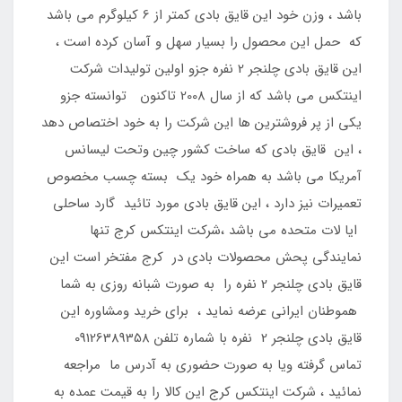
باشد ، وزن خود این قایق بادی کمتر از 6 کیلوگرم می باشد
که حمل این محصول را بسیار سهل و آسان کرده است ،
این قایق بادی چلنجر 2 نفره جزو اولین تولیدات شرکت
اینتکس می باشد که از سال 2008 تاکنون توانسته جزو
یکی از پر فروشترین ها این شرکت را به خود اختصاص دهد
، این قایق بادی که ساخت کشور چین وتحت لیسانس
آمریکا می باشد به همراه خود یک بسته چسب مخصوص
تعمیرات نیز دارد ، این قایق بادی مورد تائید گارد ساحلی
ایا لات متحده می باشد ،شرکت اینتکس کرج تنها
نمایندگی پحش محصولات بادی در کرج مفتخر است این
قایق بادی چلنجر 2 نفره را به صورت شبانه روزی به شما
هموطنان ایرانی عرضه نماید ، برای خرید ومشاوره این
قایق بادی چلنجر 2 نفره با شماره تلفن 09126389358
تماس گرفته ویا به صورت حضوری به آدرس ما مراجعه
نمائید ، شرکت اینتکس کرج این کالا را به قیمت عمده به