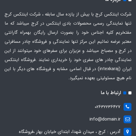
شرکت اینتکس کرج با بیش از یازده سال سابقه ، شرکت اینتکس کرج
تنها نمایندگی رسمی محصولات بادی اینتکس در کرج میباشد که ما
مفتخریم کلیه اجناس خود را بصورت ارسال رایگان بهمراه گارانتی
معتبر عرضه نمائیم این مرکز تنها نمایندگی و فروشگاه چادر مسافرتی
در کرج و مصباح میباشد و عزیزان برای سفرهای خود میتوانند از این
نمایندگی چادر های سفری خود را خریداری نمایند .فروشگاه
اینتکس
ایران
(intexkaraj) در قبال اسامی مشابه و فروشگاه های دیگر با این
نام هیچ مسئولیتی بعهده نمیگیرد.
ارتباط با ما
02632236427
info@domain.ir
آدرس : کرج ، میدان شهدا، ابتدای خیابان بهار ،فروشگاه