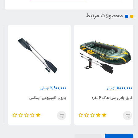
محصولات مرتبط
42,500,000
2,900,000
تومان
تومان
پاروی آلمینیومی اینتکس
قایق بادی اکسکروشن 4 نفره