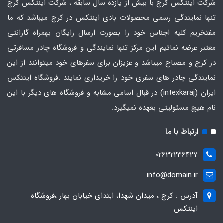
شرکت اینتکس کرج با بیش از یازده سال سابقه ، شرکت اینتکس کرج
تنها نمایندگی رسمی محصولات بادی اینتکس در کرج میباشد که ما
مفتخریم کلیه اجناس خود را بصورت ارسال رایگان بهمراه گارانتی
معتبر عرضه نمائیم این مرکز تنها نمایندگی و فروشگاه چادر مسافرتی
در کرج و مصباح میباشد و عزیزان برای سفرهای خود میتوانند از این
نمایندگی چادر های سفری خود را خریداری نمایند .فروشگاه
اینتکس
ایران
(intexkaraj) در قبال اسامی مشابه و فروشگاه های دیگر با این
نام هیچ مسئولیتی بعهده نمیگیرد.
ارتباط با ما
02632236427
info@domain.ir
آدرس : کرج ، میدان شهدا، ابتدای خیابان بهار ،فروشگاه
اینتکس