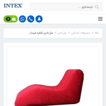
0
خانه
محصولات اینتکس
مبل بادی
مبل بادی یکنفره شیبدار