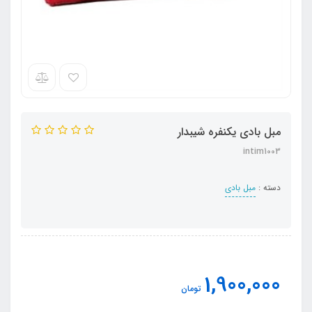
مبل بادی یکنفره شیبدار
intim1003
دسته :
مبل بادی
1,900,000
تومان