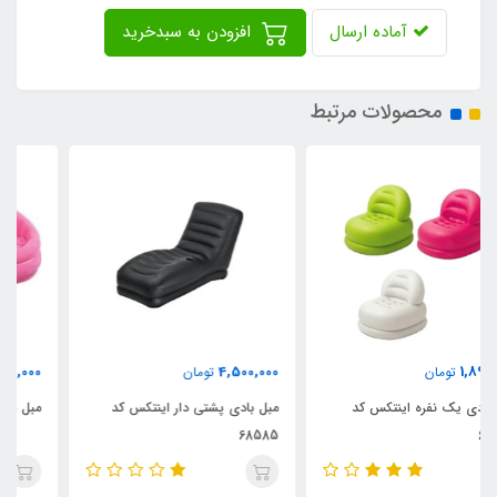
آماده ارسال
افزودن به سبدخرید
محصولات مرتبط
4,500,000
4,500,000
تومان
تومان
مبل بادی پشتی دار اینتکس کد
مبل بادی یک نفره اینتکس
68585