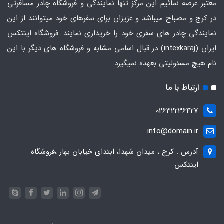
معتبر عرضه نمائیم این مرکز تنها نمایندگی و فروشگاه چادر مسافرتی
در کرج و مصباح میباشد و عزیزان برای سفرهای خود میتوانند از این
نمایندگی چادر های سفری خود را خریداری نمایند .فروشگاه
اینتکس
ایران
(intexkaraj) در قبال اسامی مشابه و فروشگاه های دیگر با این
نام هیچ مسئولیتی بعهده نمیگیرد.
ارتباط با ما
02632236427
info@domain.ir
آدرس : کرج ، میدان شهدا، ابتدای خیابان بهار ،فروشگاه
اینتکس