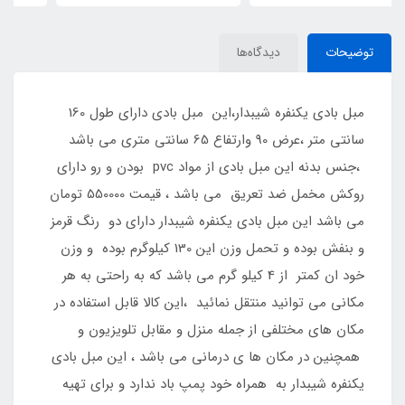
توضیحات
دیدگاه‌ها
مبل بادی یکنفره شیبدار،این مبل بادی دارای طول 160
سانتی متر ،عرض 90 وارتفاع 65 سانتی متری می باشد
،جنس بدنه این مبل بادی از مواد pvc بودن و رو دارای
روکش مخمل ضد تعریق می باشد ، قیمت 550000 تومان
می باشد این مبل بادی یکنفره شیبدار دارای دو رنگ قرمز
و بنفش بوده و تحمل وزن این 130 کیلوگرم بوده و وزن
خود ان کمتر از 4 کیلو گرم می باشد که به راحتی به هر
مکانی می توانید منتقل نمائید ،این کالا قابل استفاده در
مکان های مختلفی از جمله منزل و مقابل تلویزیون و
همچنین در مکان ها ی درمانی می باشد ، این مبل بادی
یکنفره شیبدار به همراه خود پمپ باد ندارد و برای تهیه