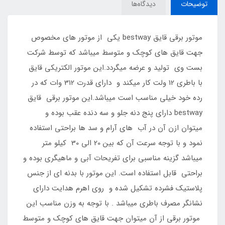
توضیحات
دیدگاه‌ها
موتور برقی قایق bestway یکی از موتور های مخصوص
جهت قایق های کوچک و متوسط میباشد که توسط شرکت
بست وی تولید و عرضه میگردد.این موتور الکتریکی قایق
با باطری 12 ولت کار میکند و دارای قدرت 312 وات که در
رده خود خیلی مناسب است میباشد.این موتور برقی قایق
bestway دارای پنج دنه جلو و سه دنده عقب بوده و
میتوان ازن آن در آب های آرام و سد ها براحتی استفاده
نمود و با توجه سرعت آن که بین 20 الی 30 کیلو متر
میباشد گزینه مناسبی برای تفریحات آبی و ماهیگری بوده و
براحتی قابل استفاده است. این موتور با بدنه ای از جنس
پلاستیک فشرده تشکیل شده و روی اهرم هدایت دارای
نشانگر مصرف باطری میباشد . با توجه به وزن مناسب این
موتور برقی از آن میتوان جهت قایق های کوچک و متوسط