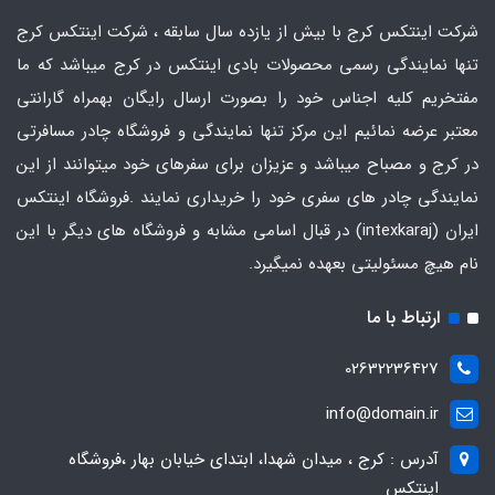
شرکت اینتکس کرج با بیش از یازده سال سابقه ، شرکت اینتکس کرج
تنها نمایندگی رسمی محصولات بادی اینتکس در کرج میباشد که ما
مفتخریم کلیه اجناس خود را بصورت ارسال رایگان بهمراه گارانتی
معتبر عرضه نمائیم این مرکز تنها نمایندگی و فروشگاه چادر مسافرتی
در کرج و مصباح میباشد و عزیزان برای سفرهای خود میتوانند از این
نمایندگی چادر های سفری خود را خریداری نمایند .فروشگاه
اینتکس
ایران
(intexkaraj) در قبال اسامی مشابه و فروشگاه های دیگر با این
نام هیچ مسئولیتی بعهده نمیگیرد.
ارتباط با ما
02632236427
info@domain.ir
آدرس : کرج ، میدان شهدا، ابتدای خیابان بهار ،فروشگاه
اینتکس