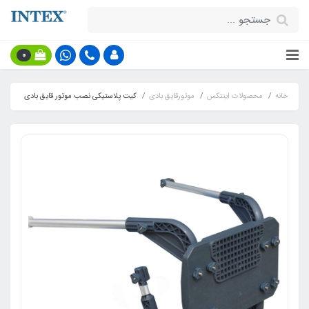
0
خانه
محصولات اینتکس
موتورقایق بادی
کیت پلاستیکی نصب موتور قایق بادی