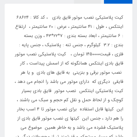
کیت پلاستیکی نصب موتور قایق بادی ، کد کالا : 68624
اینتکس ، طول : 41 سانتیمتر ، عرض : 20 سانتیمتر ، ارتفاع
: 6 سانتیمتر ، ابعاد بسته بندی : 7*22*43 ، وزن بسته
بندی : 3.2 کیلوگرم ، جنس تنه : پلاستیک ، جنس پایه :
فلزی ، قیمت1450000 تومان ، کیت پلاستیکی نصب موتور
قایق بادی اینتکس همانگونه که از اسمش پیداست ، کار
نصب موتور برقی و بنزینی به قایق های بادی و یا هر
قایقی دیگری که دارای موتور می باشد را انجام می دهد ،
کیت پلاستیکی اینتکس نصب موتور قایق بادی بسیار
کوچک و از لحاظ حمل و نقل کم حجم و سبک می باشند ،
این کیتها قابل استفاده برای نصب موتور تا 4 اسب بخار
را هم دارد ، جنس این کیتها ی نصب موتور قایق بادی از
پلاستیک فشرده می باشد و به خاطر همین موضوع می
باشد که بسیار مستحکم و قدرتمند تر از محصولات دیگر در