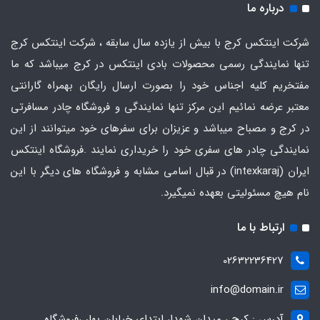
درباره ما
شرکت اینتکس کرج با بیش از یازده سال سابقه ، شرکت اینتکس کرج
تنها نمایندگی رسمی محصولات بادی اینتکس در کرج میباشد که ما
مفتخریم کلیه اجناس خود را بصورت ارسال رایگان بهمراه گارانتی
معتبر عرضه نمائیم این مرکز تنها نمایندگی و فروشگاه چادر مسافرتی
در کرج و مصباح میباشد و عزیزان برای سفرهای خود میتوانند از این
نمایندگی چادر های سفری خود را خریداری نمایند .فروشگاه
اینتکس
ایران
(intexkaraj) در قبال اسامی مشابه و فروشگاه های دیگر با این
نام هیچ مسئولیتی بعهده نمیگیرد.
ارتباط با ما
02632236427
info@domain.ir
آدرس : کرج ، میدان شهدا، ابتدای خیابان بهار ،فروشگاه