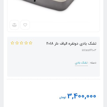
تشک بادی دونفره الیاف دار 2018
intex64103
دسته :
تشک بادی
3,400,000
تومان