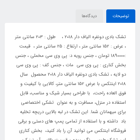
توضیحات
دیدگاه‌ها
تشک بادی دونفره الیاف دار 2018 ، طول : 203 سانتی متر
، عرض : 152 سانتی متر ، ارتفاع : 25 سانتی متر ، قیمت
:1890000 تومان ، جنس رویه د: پی وی سی مخملی ، جنس
بخش کناری : پی وی سی مات ، جنس کف : پی وی سی
دو لایه ، تشک بادی دونفره الیاف دار 2018 محصول سال
2018 اینتکس با عرض 152 سانتی متر، کالایی با کیفیت و
فوق العاده راحت، با طراحی بسیار شیک و مناسب، قابل
استفاده در منزل، مسافرت و به عنوان تشکی اختصاصی
برای میهمانان شما. این تشک در لبه بالایی دریچه تخلیه
باد داشته و با استفاده از تمامی پمپ های دستی و برقی
فروشگاه اینتکس می توانید آن را باد کنید، بخش کناری