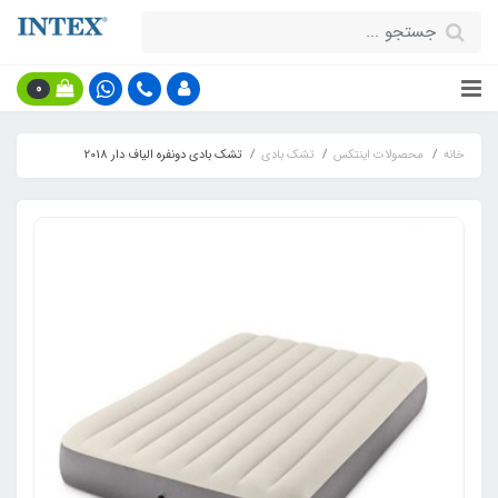
0
خانه
محصولات اینتکس
تشک بادی
تشک بادی دونفره الیاف دار 2018