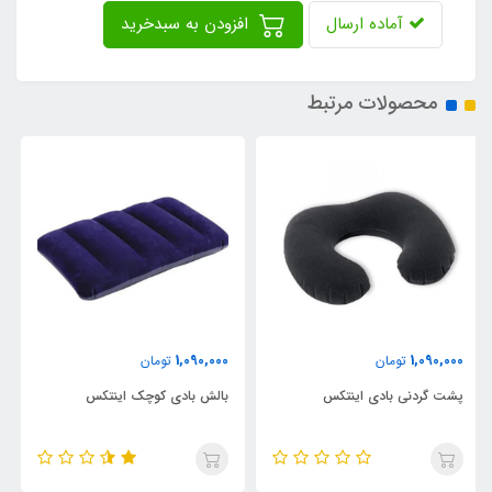
آماده ارسال
افزودن به سبدخرید
محصولات مرتبط
2,390,000
1,090,000
تومان
تومان
بالش بادی کوچک اینتکس
تشک بادی ماشین پیکاپ