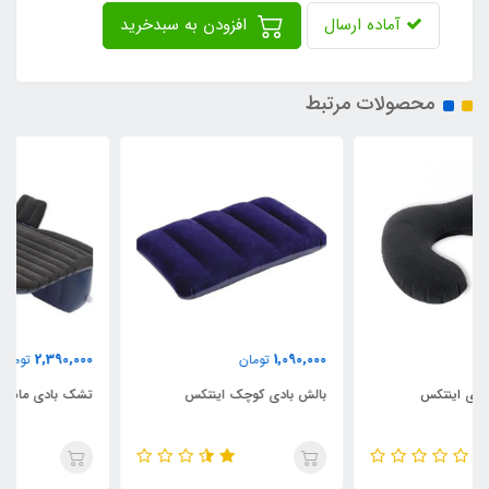
آماده ارسال
افزودن به سبدخرید
محصولات مرتبط
2,390,000
1,090,000
تومان
تومان
بالش بادی کوچک اینتکس
تشک بادی ماشین پیکاپ