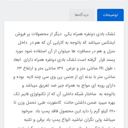
توضیحات
دیدگاه‌ها
تشک بادی دونفره همراه یکی دیگر از محصولات پر فروش
اینتکس میباشد که باتوجه به کارایی آن که هم در داخل
منزل و هم در مسافرت ها میتوان از آن استفاده نمود مورد
پسند قرار گرفته است.تشک بادی دونفره همراه دارای ابعاد
، طول 191 سانتی متر و عرض 137 سانتی متر و ارتفاع 23
سانتی متر با بدنه ای از جنس پی وی سی چند لایه بوده و
دارای رویه ای مواج به همراه جیر ضد تعریق میباشد و
باتوجه به ساختار شبکه داخلی آن که از تکنولوژی فایبر تک
بهره میبرد ضمن داشتن حالت کامفورت طبی تحمل وزن تا
220 کیلو گرم را دارد.این محصول فاقد پمپ باد سرخود
میباشد ولی نگران نباشید انواع پمپ باد برقی و تلنبه