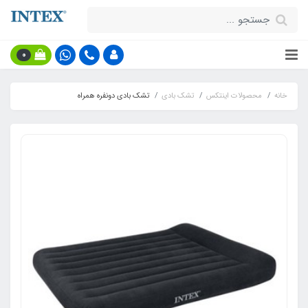
0
خانه
محصولات اینتکس
تشک بادی
تشک بادی دونفره همراه