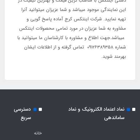
دستی اینتکس با مناسب ترین قیمت و بهترین کیفیت در
این نمایندگی موجود میباشد و شما عزیزان میتوانید آنرا
تهیه نمایید. شرکت اینتکس کرج آماده پاسخ گویی و
مشاوره به شما عزیزان در مورد تمامی محصولات اینتکس
میباشد.جهت اطلاع و مشاوره با کارشناسان ما میتوانید با
شماره 09126389358 تماس گرفته و از اطلاعات ایشان
بهرمند شوید.
نماد اعتماد الکترونیک و نماد
دسترسی
ساماندهی
سریع
خانه