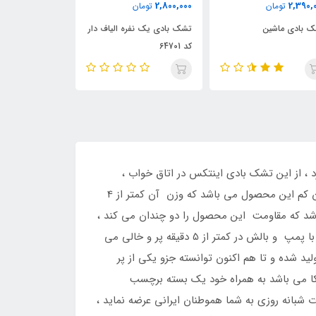
4,900,000
2,850,000
2,800,
تومان
تومان
تومان
 بادی یک نفره الیاف دار
تشک بادی دو نفره الیاف دار
تشک بادی مسافر
6
کد 64703
، از این تشک بادی اینتکس در اتاق خواب ،
مسافرت ، خانه های دانشجوئی ، ویلا ها و… استفاده میگردد ، از مزییتهای اصلی این تشک بادی دو نفره با پمپ و بالش وزن کم این محصول می باشد که وزن آن کمتر از 4
به راحتی ان را به هر مکانی می توانید منتقل نمائید ، بدنه این تشک بادی اینتکس از مواد pvc می باشد که مقاومت این محصول را دو چندان می کند ،
روکش این تشک بادی از جنس جیر ضد تعریق می باشد که راحتی خواب شما را دو چندان می کند ، این تشک بادی دو نفره با پمپ و بالش در کمتر از 5 دقیقه پر و خالی می
جای خاصی برای این تشک ندارید ، این تشک بادی اینتکس از سال 2008 تا به حال تولید شده و تا هم اکنون توانسته جزو یکی از پر
ا می باشد به همراه خود یک بسته برچسب
انه روزی به شما هموطنان ایرانی عرضه نماید ،