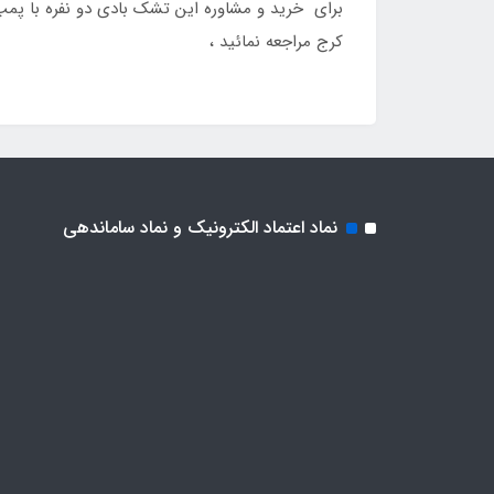
کرج مراجعه نمائید ،
نماد اعتماد الکترونیک و نماد ساماندهی