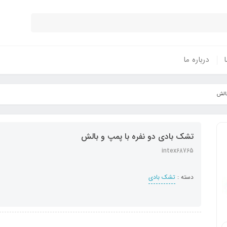
ا
درباره ما
بالش
تشک بادی دو نفره با پمپ و بالش
intex68765
دسته :
تشک بادی