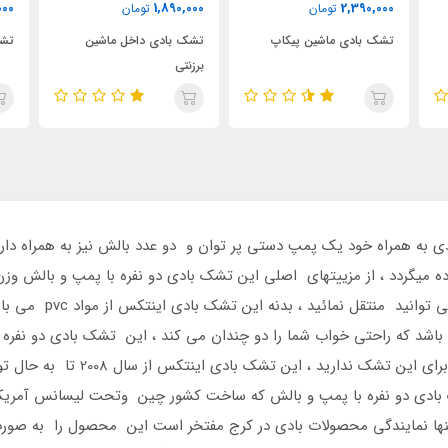
000
2,390,000
1,890,000
تومان
تومان
تشک بادی داخل ماشین
تشک بادی ماشین
تشک
برزنتی
کد 4701
به همراه خود یک پمپ دستی پر توان و دو عدد بالش نیز به همراه دارد 
کیلو گرم می باشد که 
گردد که دیگر نیازی به اختصاص دادن 
 بادی دو نفره با پمپ و بالش که ساخت کشور چین وتحت لیسانس آمریک
ا نمایندگی محصولات بادی در کرج مفتخر است این محصول را به صورت شب