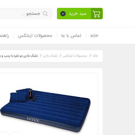
سبد خرید
0
خانه
تماس با ما
محصولات اینتکس
راهنم
خانه
محصولات اینتکس
تشک بادی
تشک بادی دو نفره با پمپ و 