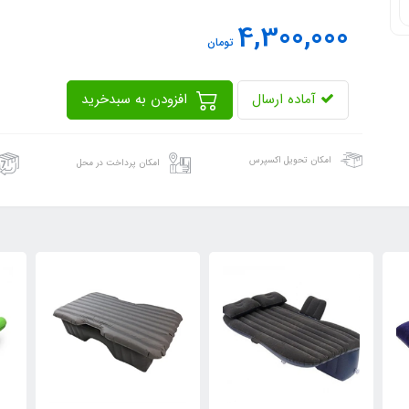
4,300,000
تومان
آماده ارسال
افزودن به سبدخرید
امکان تحویل اکسپرس
امکان پرداخت در محل