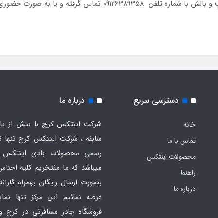
برای خرید و مشاوره این تشک بادی دو نفره با پمپ و بالش با شماره ت
دسترسی سریع
درباره ما
شرکت اینتکس کرج با بیش از یاز
خانه
سابقه ، شرکت اینتکس کرج تنها ن
تماس با ما
رسمی محصولات بادی اینتکس 
محصولات اینتکس
میباشد که ما مفتخریم کلیه اجناس
راهنما
بصورت ارسال رایگان بهمراه گارانت
درباره ما
عرضه نمائیم این مرکز تنها نما
فروشگاه چادر مسافرتی در کرج و