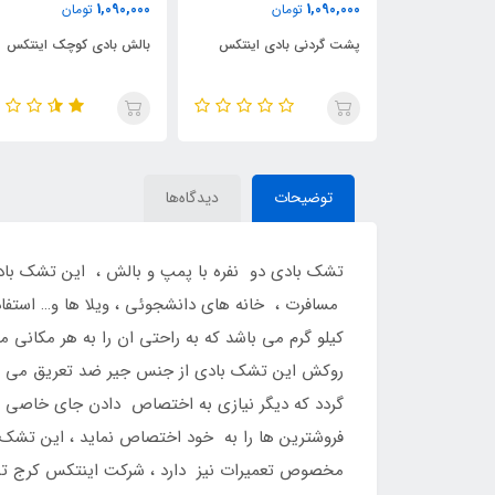
2,390,000
1,090,000
ان
تومان
تومان
دی اینتکس
بالش بادی کوچک اینتکس
تشک بادی ماشین پیکاپ
توضیحات
دیدگاه‌ها
تشک بادی دو نفره با پمپ و بالش ، این تشک بادی 
فروشترین ها را به خود اختصاص نماید ، این تشک
مخصوص تعمیرات نیز دارد ، شرکت اینتکس کرج تنه