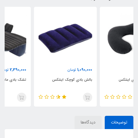
2,390,000
1,090,000
تومان
تومان
بالش بادی کوچک اینتکس
تشک بادی ماشین پیکاپ
توضیحات
دیدگاه‌ها