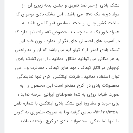
تشک بادی از جیر ضد تعریق و جنس بدنه زیری آن از
مواد درجه یک pvc می باشد ، این تشک بادی نوجوان که
ساخت کشور چین وتحت لیسانس آمریکا می باشد به
همراه خور یک بسته چسب مخصوص تعمیرات نیز دارد که
در آسیب های احتمالی جای نگرانی ندارد ، وزن خود این
تشک بادی کمتر از 2 کیلو گرم می باشد که آن را به راحتی
به هر مکانی می توانید منتقل نمائید ، از این تشک بادی
نوجوان در اتاق کودک ، مهد های کودک ، مسافرت و… می
توان استفاده نمائید ، شرکت اینتکس کرج تنها نمایندگی
محصولات بادی در کرج مفتخر است این محصول را به
صورت شبانه روزی به شما هموطنان ایرانی عرضه نماید ،
برای خرید و مشاوره این تشک بادی اینتکس با شماره تلفن
09126389358 تماس گرفته ویا به صورت حضوری به آدرس
ما تنها نمایندگی محصولات بادی در کرج مراجعه نمائید .