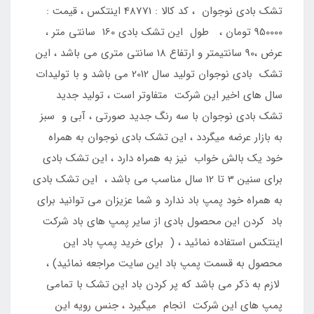
تشک بادی نوجوان ، کد کالا : 48771 اینتکس ، قیمت :
950000 تومان ، طول این تشک بادی 160 سانتی متر ،
عرض ،90 سانتیمتر و ارتفاع 18 سانتی متری می باشد ، این
تشک بادی نوجوان تولید سال 2012 می باشد و با تولیدات
سال های اخیر این شرکت متفاوتر است ، تولید جدید
تشک بادی نوجوان با سه رنگ جدید صورتی ، آبی و سبز
به بازار عرضه میگردد ، این تشک بادی نوجوان به همراه
خود یک بالش خواب نیز به همراه دارد ، این تشک بادی
برای سنین 3 تا 12 سال مناسب می باشد ، این تشک بادی
به همراه خود پمپ باد ندارد و شما عزیزان می توانید برای
باد کردن این محصول بادی از سایر پمپ های باد شرکت
اینتکس استفاده نمائید ، ( برای خرید پمپ باد این
محصول به قسمت پمپ باد این سایت مراجعه نمائید) ،
لازم به ذکر می باشد که پر کردن باد این تشک با تمامی
پمپ های این شرکت انجام میگیرد ، جنس رویه این