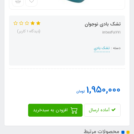
تشک بادی نوجوان
(دیدگاه 1 کاربر)
intex48771
دسته :
تشک بادی
1,950,000
تومان
آماده ارسال
افزودن به سبدخرید
محصولات مرتبط