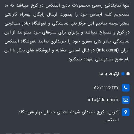
تنها نمایندگی رسمی محصولات بادی اینتکس در کرج میباشد که ما
مفتخریم کلیه اجناس خود را بصورت ارسال رایگان بهمراه گارانتی
معتبر عرضه نمائیم این مرکز تنها نمایندگی و فروشگاه چادر مسافرتی
در کرج و مصباح میباشد و عزیزان برای سفرهای خود میتوانند از این
نمایندگی چادر های سفری خود را خریداری نمایند .فروشگاه
اینتکس
ایران
(intexkaraj) در قبال اسامی مشابه و فروشگاه های دیگر با این
نام هیچ مسئولیتی بعهده نمیگیرد.
ارتباط با ما
02632236427
info@domain.ir
آدرس : کرج ، میدان شهدا، ابتدای خیابان بهار ،فروشگاه
اینتکس