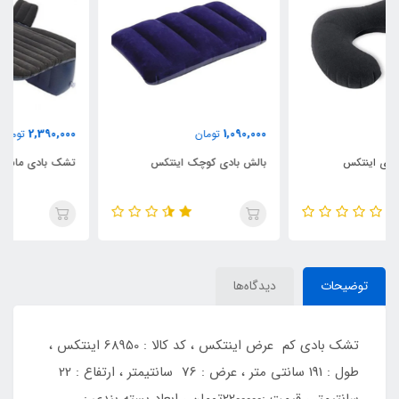
2,390,000
1,090,000
تومان
تومان
بالش بادی کوچک اینتکس
تشک بادی ماشین پیکاپ
توضیحات
دیدگاه‌ها
تشک بادی کم عرض اینتکس ، کد کالا : 68950 اینتکس ،
طول : 191 سانتی متر ، عرض : 76 سانتیمتر ، ارتفاع : 22
سانتیمتر ، قیمت :2200000تومان ، ابعاد بسته بندی :