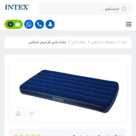
0
خانه
محصولات اینتکس
تشک بادی
تشک بادی کم عرض اینتکس