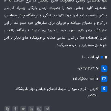
تنها نمایندگی رسمی محصولات بادی اینتکس در کرج میباشد که ما
مفتخریم کلیه اجناس خود را بصورت ارسال رایگان بهمراه گارانتی
معتبر عرضه نمائیم این مرکز تنها نمایندگی و فروشگاه چادر مسافرتی
در کرج و مصباح میباشد و عزیزان برای سفرهای خود میتوانند از این
نمایندگی چادر های سفری خود را خریداری نمایند .فروشگاه
اینتکس
ایران
(intexkaraj) در قبال اسامی مشابه و فروشگاه های دیگر با این
نام هیچ مسئولیتی بعهده نمیگیرد.
ارتباط با ما
02632236427
info@domain.ir
آدرس : کرج ، میدان شهدا، ابتدای خیابان بهار ،فروشگاه
اینتکس