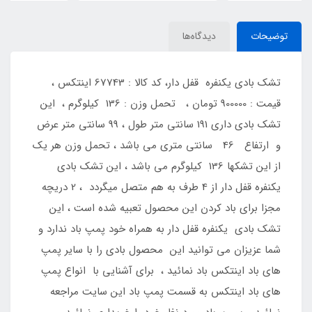
توضیحات
دیدگاه‌ها
تشک بادی یکنفره قفل دار، کد کالا : 67743 اینتکس ،
قیمت : 900000 تومان ، تحمل وزن : 136 کیلوگرم ، این
تشک بادی داری 191 سانتی متر طول ، 99 سانتی متر عرض
و ارتفاع 46 سانتی متری می باشد ، تحمل وزن هر یک
از این تشکها 136 کیلوگرم می باشد ، این تشک بادی
یکنفره قفل دار از 4 طرف به هم متصل میگردد ، 2 دریچه
مجزا برای باد کردن این محصول تعبیه شده است ، این
تشک بادی یکنفره قفل دار به همراه خود پمپ باد ندارد و
شما عزیزان می توانید این محصول بادی را با سایر پمپ
های باد اینتکس باد نمائید ، برای آشنایی با انواع پمپ
های باد اینتکس به قسمت پمپ باد این سایت مراجعه