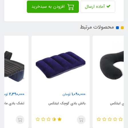
آماده ارسال
افزودن به سبدخرید
محصولات مرتبط
2,390,000
1,090,000
تومان
تومان
بالش بادی کوچک اینتکس
تشک بادی ماشین پیکاپ