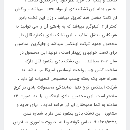
نمائید و پمپ باد مورد نظر خود را خریداری نمائید ،
جنس بدنه این تشک بادی از مواد pvc میباشد و روکش
ان کاملا مخمل ضد تعریق میباشد ، وزن این تخت بادی
کمتر از 4 کیلوگرم میباشد که به راحتی آن را می توانید به
هرمکانی منتقل نمائید ، این تشک بادی یکنفره قفل دار
محصول جدید شرکت اینتکس میباشد و جایگزین مناسبی
برای تخت خوابهای زیپدار است ، تولید این محصول در
سال 2013 میباشد ، این تشک بادی یکنفره قفل دارکه
ساخت کشور چین وتحت لیسانس آمریکا می باشد به
همراه خود یک بسته چسب مخصوص تعمیرات نیز دارد ،
شرکت اینتکس کرج تنها نمایندگی محصولات بادی در کرج
مفتخر است این محصول بادی اینتکس را به صورت 24
ساعته به شما هموطنان ایرانی عرضه نماید ، برای خرید و
مشاوره این تشک بادی یکنفره قفل دار با شماره تلفن
09126389358 تماس گرفته ویا به صورت حضوری به آدرس