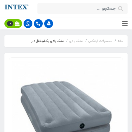
0
خانه
محصولات اینتکس
تشک بادی
تشک بادی یکنفره قفل دار