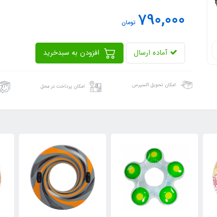
790,000
تومان
آماده ارسال
افزودن به سبدخرید
امکان تحویل اکسپرس
امکان پرداخت در محل