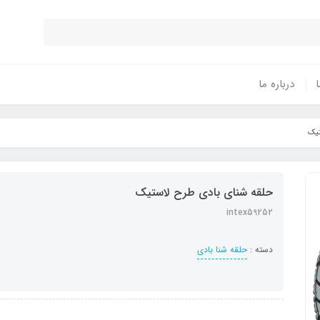
ا
درباره ما
تیک
حلقه شنای بادی طرح لاستیک
intex59252
دسته :
حلقه شنا بادی