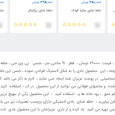
000
690,000
395,000
تومان
تومان
حلقه شنای بزرگسال
حلقه شنا شیرینی شکلاتی
حلق
رن
حلقه شنای بادی لاستیکی ، کد کالا : 59252 اینتکس ، قیمت: 790000 تومان
وجه ، این محصول بادی را به شکل لاستیک طراحی نموده ، جنس این حل
اسیتی در پوست عزیزان شما ایجاد نمی نماید ، لازم به ذکر می باشد که
ه و ساعتهای طولانی می توانید از این محصول در آب ، استفاده کنید ، 
 کم عمق ، رود خانه ها و… استفاده کنید ، این محصول یکی از مهیج تری
غان بیاورید ، حلقه شنای بادی لاستیکی دارای برچسب تعمیرات نیز می باش
 تهیه می کنید باد کرده و از بازی عزیزانتان با این محصول بادی لذت ب