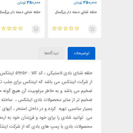
350,000
350,000
ن
تومان
تومان
ه دار بزرگسال
حلقه شنای دسته دار بزرگسال
حلقه شنای ستاره کودک
توضیحات
دیدگاه‌ها
از شرکت اینتکس می باشد که اینتکس برای جلب ت
ضخیم می باشد و به خاطر مرغوبیت آن هیچ گونه حس
ضخیم تر از سایر محصولات بادی اینتکس ، ساخته شد
بسیار مناسبی تهیه کرده و در داخل استخر ، آبهای
می توانید شادی را برای خود و فرزندان خود به ارم
محصولات بادی با پمپ های بادی که از شرکت اینتکس