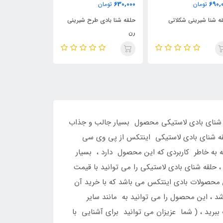
ناموجود
5,500,000
630,
تومان
توما
حلقه شنای اینتکس ویژه
ه شنا بادی طرح شیرینی
مبل بادی شناور د
بزرگسالان
اینتکس
 ، قطر : 91 سانتی متر ، جنس : پی وی سی ، حلقه شنای بادی لاستیکی محصول بسیار جالب و جذاب
قه شنای بادی لاستیکی اینتکس از پی وی سی
 به خاطر کاربردی که این محصول دارد ، بسیار
حلقه شنای بادی لاستیکی را می توانید با قیمت
ن محصولات بادی اینتکس می باشد که با خرید آن
د ، این محصول را می توانید به مانند سایر
برید ، ( شما عزیزان می توانید برای آشنایی با