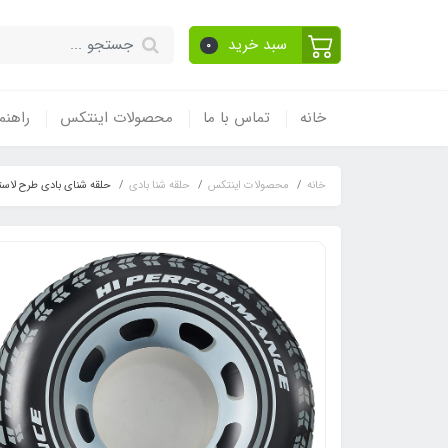
سبد خرید
0
خانه
تماس با ما
محصولات اینتکس
راهنم
خانه
محصولات اینتکس
حلقه شنا بادی
حلقه شنای بادی طرح لاس