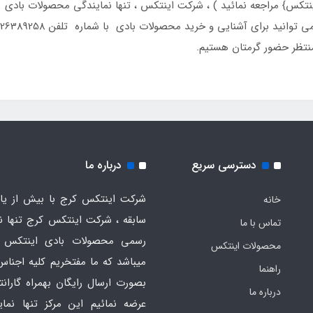
تکس} مراجعه نمائید ) ، شرکت اینتکس ، تنها نمایندگی محصولات بادی
منتظر حضور گرمتان هستیم.
دسترسی سریع
درباره ما
شرکت اینتکس کرج با بیش از یاز
خانه
سابقه ، شرکت اینتکس کرج تنها ن
تماس با ما
رسمی محصولات بادی اینتکس 
محصولات اینتکس
میباشد که ما مفتخریم کلیه اجناس
راهنما
بصورت ارسال رایگان بهمراه گارانت
درباره ما
عرضه نمائیم این مرکز تنها نما