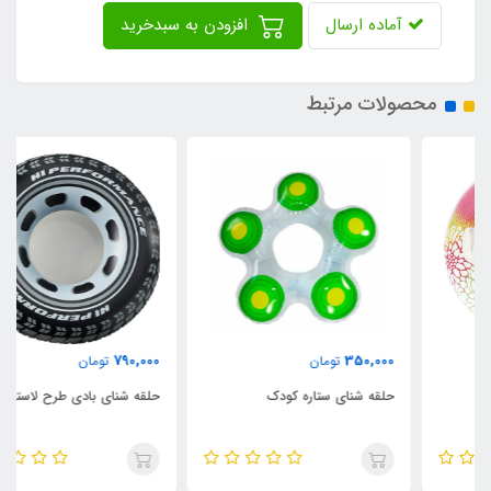
آماده ارسال
افزودن به سبدخرید
محصولات مرتبط
790,000
350,000
تومان
تومان
حلقه شنای ستاره کودک
حلقه شنای بادی طرح لاستیک