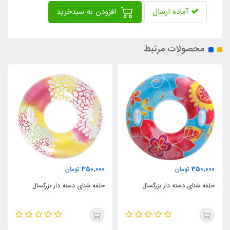
آماده ارسال
افزودن به سبدخرید
محصولات مرتبط
350,000
350,000
تومان
تومان
حلقه شنای دسته دار بزرگسال
حلقه شنای ستاره کودک