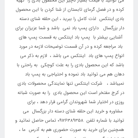
می توانید با قیمت بسیار ناچیز این محصول بادی را تهیه
کرده و در فصل گرمای تابستان از شنا کردن با این محصول
بادی اینتکس لذت کامل را ببرید ، این حلقه شنای دسته
دار بزرگسال دارای پمپ باد نمی باشد و شما عزیزان برای
آشنایی بیشتر با پمپ باد اینتکس به قسمت پمپ های
باد مراجعه کرده و در آن قسمت توضیحات لازمه در مورد
انواع پمپ های باد اینتکس می باشد ، لازم به ذکر می
باشد که این محصول بادی را به علت کوچکی به راحتی با
دهان هم می توانید باد نموده و احتیاجی به پمپ باد
نمیباشد ، شرکت اینتکس تنها نمایندگی محصولات بادی
در کرج مفتخر است این محصول بادی را به صورت شبانه
روزی در اختیار شما شهروندان گرامی قرار دهد ، برای
مشاوره و خرید این حلقه شنای دسته دار بزرگسال می
توانید با شماره تلفن 09126389358 تماس حاصل نمائید و
همچنین برای خرید به صورت حضوری هم به آدرس ما ،