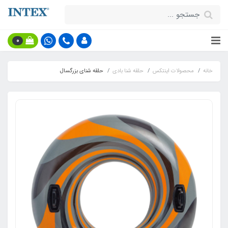
0
خانه
محصولات اینتکس
حلقه شنا بادی
حلقه شنای بزرگسال