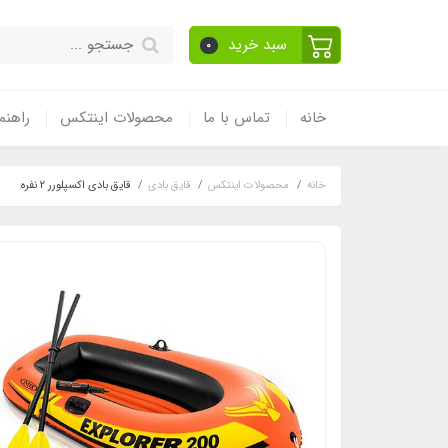
سبد خرید
0
خانه
تماس با ما
محصولات اینتکس
راهنم
خانه
محصولات اینتکس
قایق بادی
قایق بادی اکسپلورر 2 نفره