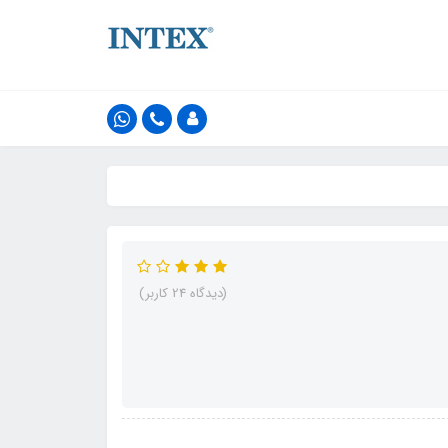
(دیدگاه 24 کاربر)