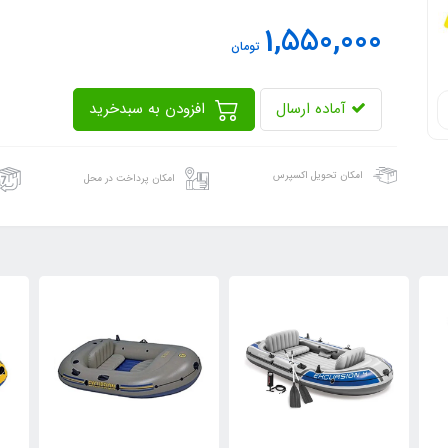
1,550,000
تومان
آماده ارسال
افزودن به سبدخرید
امکان تحویل اکسپرس
امکان پرداخت در محل