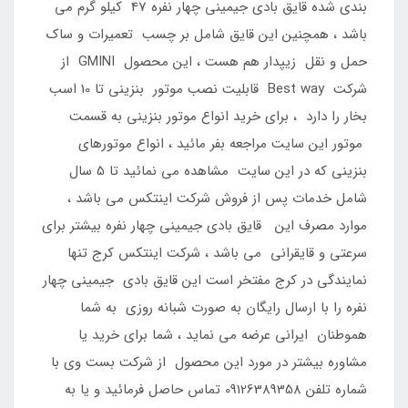
بندی شده قایق بادی جیمینی چهار نفره 47 کیلو گرم می
باشد ، همچنین این قایق شامل بر چسب تعمیرات و ساک
حمل و نقل زیپدار هم هست ، این محصول GMINI از
شرکت Best way قابلیت نصب موتور بنزینی تا 10 اسب
بخار را دارد ، برای خرید انواع موتور بنزینی به قسمت
موتور این سایت مراجعه بفر مائید ، انواع موتورهای
بنزینی که در این سایت مشاهده می نمائید تا 5 سال
شامل خدمات پس از فروش شرکت اینتکس می باشد ،
موارد مصرف این قایق بادی جیمینی چهار نفره بیشتر برای
سرعتی و قایقرانی می باشد ، شرکت اینتکس کرج تنها
نمایندگی در کرج مفتخر است این قایق بادی جیمینی چهار
نفره را با ارسال رایگان به صورت شبانه روزی به شما
هموطنان ایرانی عرضه می نماید ، شما برای خرید یا
مشاوره بیشتر در مورد این محصول از شرکت بست وی با
شماره تلفن 09126389358 تماس حاصل فرمائید و یا به