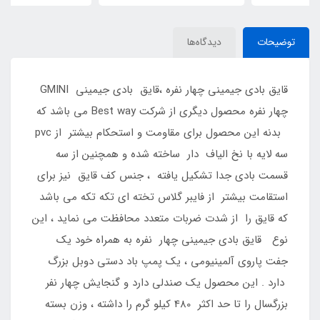
توضیحات
دیدگاه‌ها
قایق بادی جیمینی چهار نفره ،قایق بادی جیمینی GMINI
چهار نفره محصول دیگری از شرکت Best way می باشد که
بدنه این محصول برای مقاومت و استحکام بیشتر از pvc
سه لایه با نخ الیاف دار ساخته شده و همچنین از سه
قسمت بادی جدا تشکیل یافته ، جنس کف قایق نیز برای
استقامت بیشتر از فایبر گلاس تخته ای تکه تکه می باشد
که قایق را از شدت ضربات متعدد محافظت می نماید ، این
نوع قایق بادی جیمینی چهار نفره به همراه خود یک
جفت پاروی آلمینیومی ، یک پمپ باد دستی دوبل بزرگ
دارد . این محصول یک صندلی دارد و گنجایش چهار نفر
بزرگسال را تا حد اکثر 480 کیلو گرم را داشته ، وزن بسته