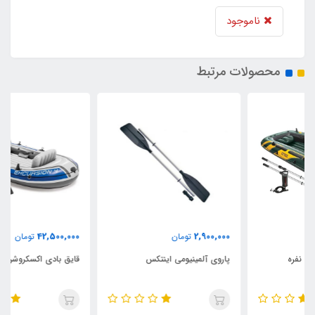
ناموجود
محصولات مرتبط
42,500,000
2,900,000
تومان
تومان
پاروی آلمینیومی اینتکس
قایق بادی اکسکروشن 4 نفره