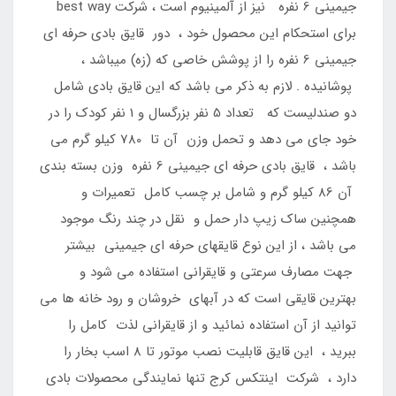
جیمینی 6 نفره نیز از آلمینیوم است ، شرکت best way
برای استحکام این محصول خود ، دور قایق بادی حرفه ای
جیمینی 6 نفره را از پوشش خاصی که (زه) میباشد ،
پوشانیده . لازم به ذکر می باشد که این قایق بادی شامل
دو صندلیست که تعداد 5 نفر بزرگسال و 1 نفر کودک را در
خود جای می دهد و تحمل وزن آن تا 780 کیلو گرم می
باشد ، قایق بادی حرفه ای جیمینی 6 نفره وزن بسته بندی
آن 86 کیلو گرم و شامل بر چسب کامل تعمیرات و
همچنین ساک زیپ دار حمل و نقل در چند رنگ موجود
می باشد ، از این نوع قایقهای حرفه ای جیمینی بیشتر
جهت مصارف سرعتی و قایقرانی استفاده می شود و
بهترین قایقی است که در آبهای خروشان و رود خانه ها می
توانید از آن استفاده نمائید و از قایقرانی لذت کامل را
ببرید ، این قایق قابلیت نصب موتور تا 8 اسب بخار را
دارد ، شرکت اینتکس کرج تنها نمایندگی محصولات بادی