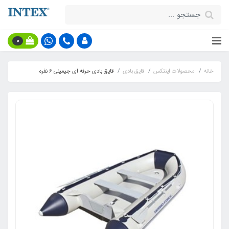
0
خانه
محصولات اینتکس
قایق بادی
قایق بادی حرفه ای جیمینی 6 نفره