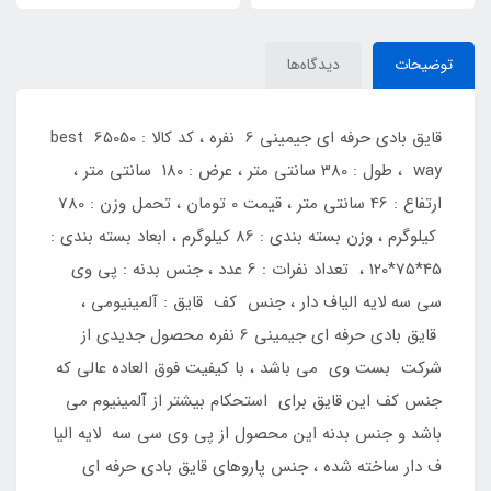
توضیحات
دیدگاه‌ها
قایق بادی حرفه ای جیمینی 6 نفره ، کد کالا : 65050 best
way ، طول : 380 سانتی متر ، عرض : 180 سانتی متر ،
ارتفاع : 46 سانتی متر ، قیمت 0 تومان ، تحمل وزن : 780
کیلوگرم ، وزن بسته بندی : 86 کیلوگرم ، ابعاد بسته بندی :
45*75*120 ، تعداد نفرات : 6 عدد ، جنس بدنه : پی وی
سی سه لایه الیاف دار ، جنس کف قایق : آلمینیومی ،
قایق بادی حرفه ای جیمینی 6 نفره محصول جدیدی از
شرکت بست وی می باشد ، با کیفیت فوق العاده عالی که
جنس کف این قایق برای استحکام بیشتر از آلمینیوم می
باشد و جنس بدنه این محصول از پی وی سی سه لایه الیا
ف دار ساخته شده ، جنس پاروهای قایق بادی حرفه ای