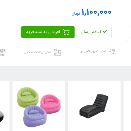
1,100,000
تومان
آماده ارسال
افزودن به سبدخرید
امکان تحویل اکسپرس
امکان پرداخت در محل