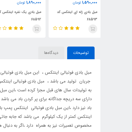
4,500,000
1,890,000
ان
تومان
تومان
ای اینتکس کد
مبل بادی یک نفره اینتکس کد
مبل بادی پشتی دار اینتکس
68592
کد 68585
توضیحات
دیدگاه‌ها
دارای سه دریچه جداگانه برای پر کردن باد می باش
باد نیز دارد ،این مبل بادی فوتبالی اینتکس پمپ 
اینتکس کمتر از یک کیلوگرم می باشد که جابه ج
مخصوص تعمیرات نیز به همراه دارد ،اگر به دنبال