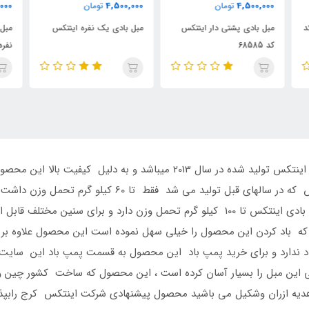
000
1,850,000
4,500,000
تومان
تومان
مبل بادی یک نفره اینتکس
مبل بادی راحتی دو تکه یک
مبل
نفره
جریان تولید می باشد ، مبل بادی فوتبالی اینتکس که در س
به تولیدات سال های قبل مجزا کرده است ،این مبل بادی اینتکس تا 100 کیلو گرم تحمل وز
د که باد کردن این محصول را خیلی سهل نموده است این محصول علاوه بر
باد ندارد و برای خرید پمپ باد این محصول به قسمت پمپ باد این سایت م
ائی این مبل را بسیار آسان کرده است ، این محصول که ساخت کشور چی
 هدیه ازران وشکیل می باشید محصول پیشنهادی شرکت اینتکس کرج رابپذی