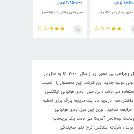
2,590,000
1,800,000
2,950,
تومان
تومان
تومان
 بادی پشتی دار اینتکس
مبل بادی طرح گلدار
مبل بادی زیرپایی
مبل بادی فوتبالی اینتکس ، این مبل بادی فوتبالی اینتکس تولید شده در سال 2013 میباشد و به دلیل کیفیت بالا این محصول وطراحی بی نظیر ان از سال 2006 تا به حال در
الهای قبل تولید می شد فقط تا 60 کیلو گرم تحمل وزن داشت ولی تولید جدید این شرکت این محصول را نسبت
ن دارد و برای سنین مختلف قابل استفاده می باشد ،این مبل بادی فوتبالی اینتکس
 داشتن سه دریچه باد یک دریچه بزرگ برای تخلیه
راجعه نمائید ، وزن این مبل بادی فوتبالی
ن وتحت لیسانس آمریکا می باسد یک برچسب
رید ، شرکت اینتکس کرج تنها نمایندگی