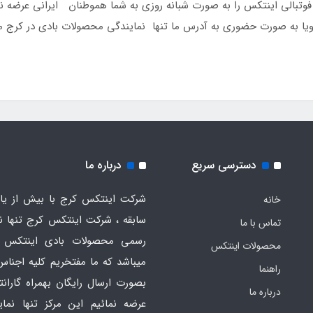
بالی اینتکس را به صورت شبانه روزی به شما هموطنان ایرانی عرضه نمای
 تلفن 09126389358 تماس گرفته ویا به صورت حضوری به آدرس ما تنها نمایندگی محصولات ب
دسترسی سریع
درباره ما
شرکت اینتکس کرج با بیش از یاز
خانه
سابقه ، شرکت اینتکس کرج تنها ن
تماس با ما
رسمی محصولات بادی اینتکس 
محصولات اینتکس
میباشد که ما مفتخریم کلیه اجناس
راهنما
بصورت ارسال رایگان بهمراه گارانت
درباره ما
عرضه نمائیم این مرکز تنها نما