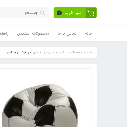
سبد خرید
0
خانه
تماس با ما
محصولات اینتکس
راهنم
خانه
محصولات اینتکس
مبل بادی
مبل بادی فوتبالی اینتکس