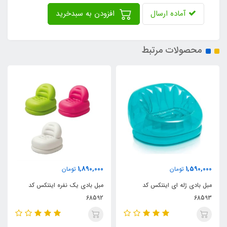
آماده ارسال
افزودن به سبدخرید
محصولات مرتبط
4,500,000
1,890,000
تومان
تومان
مبل بادی یک نفره اینتکس کد
مبل بادی پشتی دار اینتکس کد
68585
68592