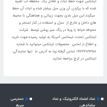
اینتکس جهت حفظ ثبات و تعادل یک محفظه آب تعبیه
شده که با پرکردن آن وزن مبل بیشتر شده و ثبات آن حفظ
میگردد.این مبل بادی بجهت زیبائی و هماهنگی با محیط
های داخل و خارج از منزل و استفاده در کنار استخر و
محوطه حیاط یا ویلا در رنگ سبز روشن توسط شرکت
اینتکس تحتت لیسانس آمریکا به تولید رسیده.جهت خرید
و اطلاع از تمامی محصولات اینتکس میتوانید با شماره
09126389358 تماس گرفته ویا به آدرس ما تنها نمایندگی
اینتکس در کرج مراجعه نمائید.
نماد اعتماد الکترونیک و نماد
دسترسی
ساماندهی
سریع