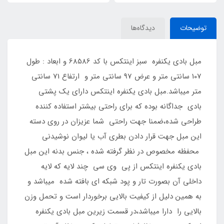
توضیحات
دیدگاه‌ها
مبل بادی یکنفره سبز اینتکس با کد 68586 و ابعاد : طول
107 سانتی متر و عرض 97 سانتی متر و ارتفاع 71 سانتی
متر میباشد.مبل بادی یکنفره اینتکس دارای یک پشتی
بادی جداگانه بوده که برای راحتی بیشتر استفاده کننده
طراحی شده،ضمنا جهت راحتی شما عزیزان در روی دسته
این مبل جهت قرار دادن بطری آب یا لیوان نوشیدنی
محفظه مخصوص در نظر گرفته شده ، جنس بدنه این مبل
بادی یکنفره اینتکس از پی وی سی چند لایه که لایه
داخلی آن بصورت تار و پود شبکه ای بافته شده میباشد و
به همین دلیل از کیفیت بالایی برخوردار است و تحمل وزن
بالایی را دارا میباشد،در قسمت زیرین مبل بادی یکنفره