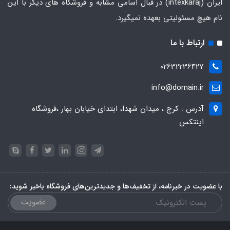
ایران
(intexkaraj) در قبال اسامی مشابه و فروشگاه های دیگر با این
نام هیچ مسئولیتی بعهده نمیگیرد.
ارتباط با ما
02632236427
info@domain.ir
آدرس : کرج ، میدان شهدا، ابتدای خیابان بهار ،فروشگاه
اینتکس
با عضویت در خبرنامه، از تخفیف‌ها و جدیدترین‌های فروشگاه باخبر شوید:
عضویت