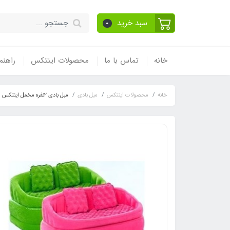
سبد خرید
0
خانه
تماس با ما
محصولات اینتکس
راهنم
خانه
محصولات اینتکس
مبل بادی
مبل بادی 2نفره مخمل اینتکس