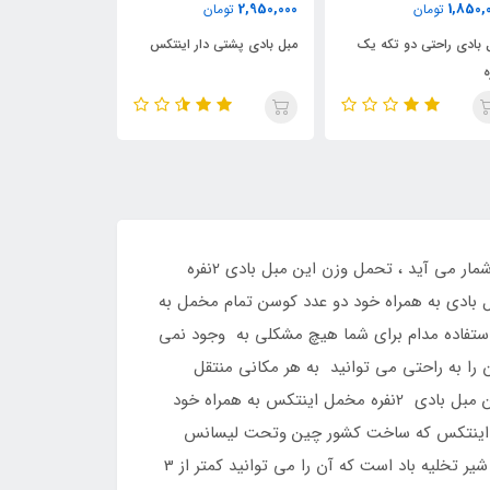
2,590,000
1,800,000
2,950,00
تومان
تومان
توم
بل بادی پشتی دار اینتکس
مبل بادی طرح گلدار
مبل بادی زیرپا
مبل بادی دونفره مخمل اینتکس،این مبل بادی تولید سال 2013 شرکت اینتکس می باشد وجدید ترین مبل بادی اینتکس به شمار می آید ، تحمل وزن این مبل بادی 2نفره
ین مبل بادی به همراه خود دو عدد کوسن تمام مخمل به
ریق می باشد که برای استفاده مدام برای شما هیچ مشکلی به وجود نمی
ا بسیار راحت کرده و آن را به راحتی می توانید به هر مکانی منتقل
نمائید ، از این مبل بادی می توانید در اکثر جاهای مختلف مانند اتاق خواب ، خواب گاه های دانشجوئی و … استفاده کرد ، این مبل بادی 2نفره مخمل اینتکس به همراه خود
اد این محصول به قسمت پمپ باد این سایت مراجعه نمائید ، این مبل بادی 2نفره مخمل اینتکس که ساخت کشور چین وتحت لیسانس
آامریکا می باشد به همراه خود بسته مخصوص تعمیرات نیز دارد ، از دیگر مزایای این مبل بادی 2نفره مخمل اینتکس داشتن شیر تخلیه باد است که آن را می توانید کمتر از 3