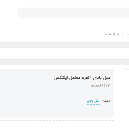
ا
درباره ما
مبل بادی 2نفره مخمل اینتکس
intex68573
دسته :
مبل بادی