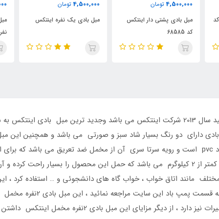
0
1,850,000
4,500,000
تومان
تومان
س
مبل بادی یک نفره اینتکس
مبل بادی راحتی دو تکه یک
م
نفره
 باشد ، این مبل بادی دارای دو رنگ بسیار شاد سبز و صورتی می باشد و همچنین ا
همراه دارد ، جنس خود این مبل بادی اینتک از مواد pvc است و رویه سرتا سری آن از مخمل ضد تع
آورد ، وزن خود این مبل بادی 2نفره مخمل اینتکس کمتر از 2 کیلوگرم می باشد که حمل این محصول ر
پمپ باد ندارد و برای خرید پمپ ب