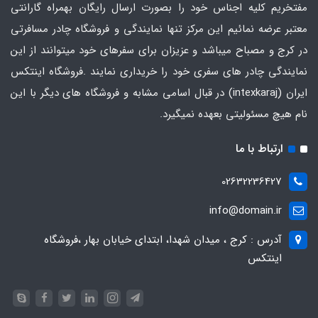
مفتخریم کلیه اجناس خود را بصورت ارسال رایگان بهمراه گارانتی
معتبر عرضه نمائیم این مرکز تنها نمایندگی و فروشگاه چادر مسافرتی
در کرج و مصباح میباشد و عزیزان برای سفرهای خود میتوانند از این
نمایندگی چادر های سفری خود را خریداری نمایند .فروشگاه
اینتکس
ایران
(intexkaraj) در قبال اسامی مشابه و فروشگاه های دیگر با این
نام هیچ مسئولیتی بعهده نمیگیرد.
ارتباط با ما
02632236427
info@domain.ir
آدرس : کرج ، میدان شهدا، ابتدای خیابان بهار ،فروشگاه
اینتکس