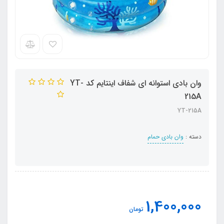
وان بادی استوانه ای شفاف اینتایم کد YT-
215A
YT-215A
دسته :
وان بادی حمام
1,400,000
تومان