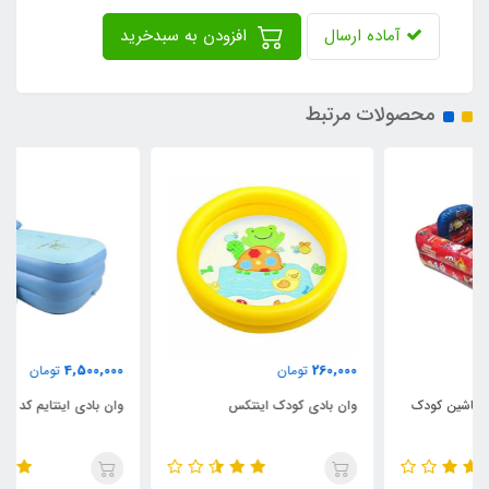
آماده ارسال
افزودن به سبدخرید
محصولات مرتبط
4,500,000
260,000
تومان
تومان
وان بادی کودک اینتکس
وان بادی اینتایم کد YT-038B