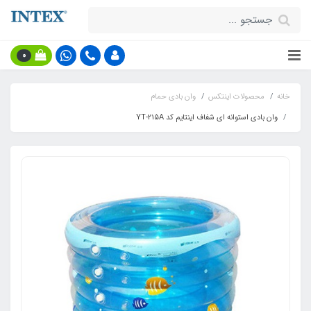
0
خانه
محصولات اینتکس
وان بادی حمام
وان بادی استوانه ای شفاف اینتایم کد YT-215A