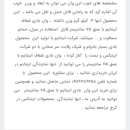
مشخصه های خوب این وان می توان به ابعاد و وزن خوب
آن اشاره کرد که به راحتی قابل حمل و نقل می باشد ، این
محصول تنها 3 کیلو گرم وزن داشته ، وان بادی شفاف
اینتایم با عمق 75 سانتیمتر قابل استفاده در منزل، حمام،
مسافرت و …. میباشد، شرکت اینتایم با تولید این محصول
بادی بسیار بادوام و شیک رقابت سر سختی با دو شرکت
اینتکس و بست را آغاز کرده ، وان بادی شفاف اینتایم با
عمق 75 سانتیمتر را می توانید از تنها نمایندگی اینتایم در
ایران خریداری نمائید ، برای مشاوره این محصول با
شماره تلفن 09126389358 تماس حاصل نمائید و همچنین
برای خرید این وان بادی اینتایم با عمق 75 سانتیمتر می
توانید به آدرس ما ، تنها نمایندگی محصولات اینتکس در
کرج مراجعه نمائید .