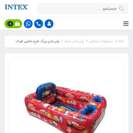
0
خانه
محصولات اینتکس
وان بادی حمام
وان بادی بزرگ طرح ماشین کودک