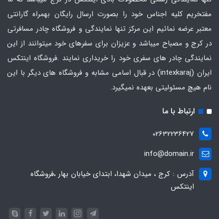
مفتخریم کلیه اجناس خود را بصورت ارسال رایگان بهمراه گارانتی
معتبر عرضه نمائیم این مرکز تنها نمایندگی و فروشگاه چادر مسافرتی
در کرج و مصباح میباشد و عزیزان برای سفرهای خود میتوانند از این
نمایندگی چادر های سفری خود را خریداری نمایند .فروشگاه
اینتکس
ایران
(intexkaraj) در قبال اسامی مشابه و فروشگاه های دیگر با این
نام هیچ مسئولیتی بعهده نمیگیرد.
ارتباط با ما
02632236427
info@domain.ir
آدرس : کرج ، میدان شهدا، ابتدای خیابان بهار ،فروشگاه
اینتکس