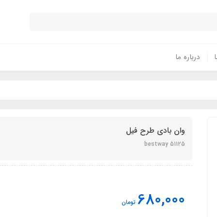
ا
درباره ما
وان بادی طرح فیل
bestway 51125
680,000
تومان