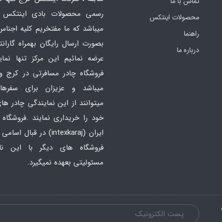
تماس با ما
رسمی محصولات بادی اینتکس 
محصولات اینتکس
میباشد که ما مفتخریم کلیه اجناس
راهنما
بصورت ارسال رایگان بهمراه گارانت
درباره ما
عرضه نمائیم این مرکز تنها نما
فروشگاه چادر مسافرتی در کرج و
میباشد و عزیزان برای سفره
میتوانند از این نمایندگی چادر ه
خود را خریداری نمایند .فروشگاه
ایران
(intexkaraj) در قبال اس
فروشگاه های دیگر با این ن
مسئولیتی بعهده نمیگیرد.