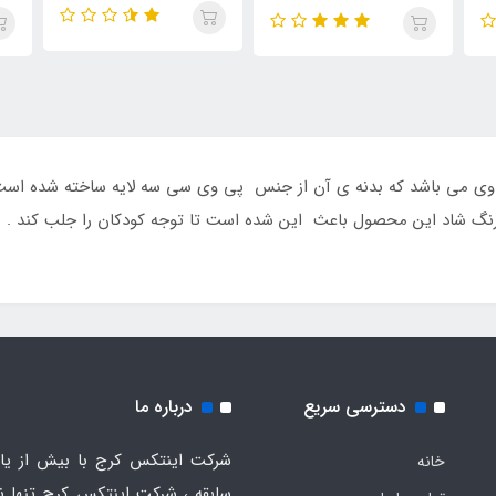
 کودک طرح فیل محصول سال 2015 بست وی می باشد که بدنه ی آن از جنس پی وی سی سه لایه ساخت
 شاد این محصول باعث این شده است تا توجه کودکان را جلب کند .
دسترسی سریع
درباره ما
شرکت اینتکس کرج با بیش از یاز
خانه
سابقه ، شرکت اینتکس کرج تنها ن