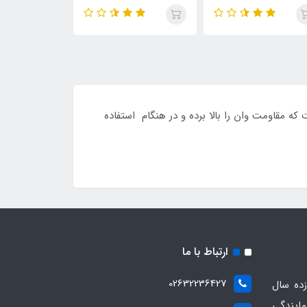
ه شده است که مقاومت وان را بالا برده و در هنگام استفاده
ارتباط با ما
02632236427
ده سال
مایندگی