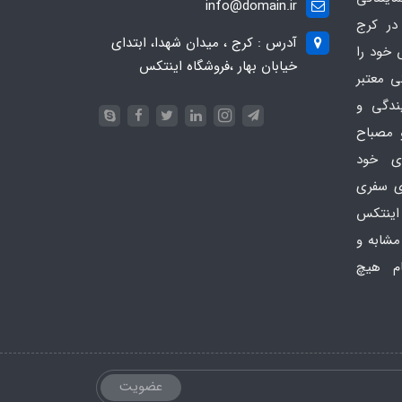
info@domain.ir
در کرج
آدرس : کرج ، میدان شهدا، ابتدای
 خود را
خیابان بهار ،فروشگاه اینتکس
ی معتبر
یندگی و
 مصباح
ای خود
ای سفری
اینتکس
امی مشابه و
ام هیچ
عضویت