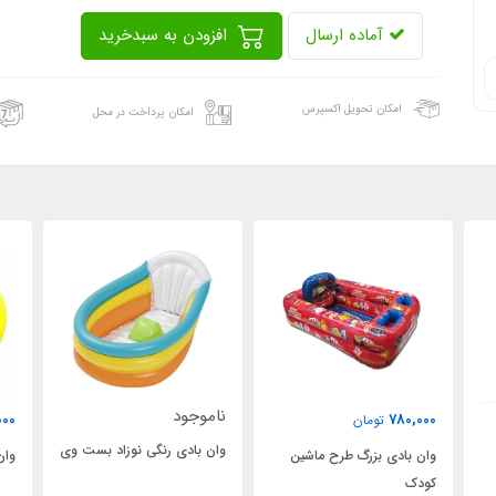
آماده ارسال
افزودن به سبدخرید
امکان تحویل اکسپرس
امکان پرداخت در محل
ناموجود
260,000
تومان
وان بادی رنگی نوزاد بست وی
ماشین
وان بادی کودک اینتکس