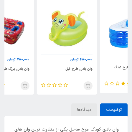
780,000
680,000
تومان
تومان
وان بادی طرح فیل
وان بادی بزرگ طرح ماشین کودک
توضیحات
دیدگاه‌ها
وان بادی کودک طرح ساحل یکی از متفاوت ترین وان های