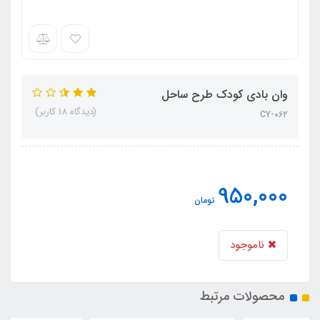
وان بادی کودک طرح ساحل
(دیدگاه 18 کاربر)
CY-062
950,000
تومان
ناموجود
محصولات مرتبط