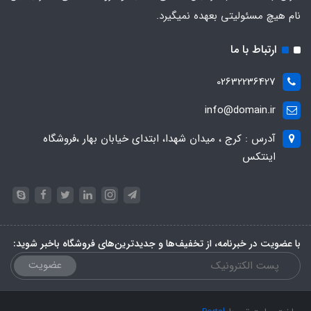
نام هیچ مسئولیتی بعهده نمیگیرد.
ارتباط با ما
02632236427
info@domain.ir
آدرس : کرج ، میدان شهدا، ابتدای خیابان بهار ،فروشگاه
اینتکس
با عضویت در خبرنامه، از تخفیف‌ها و جدیدترین‌های فروشگاه باخبر شوید:
عضویت