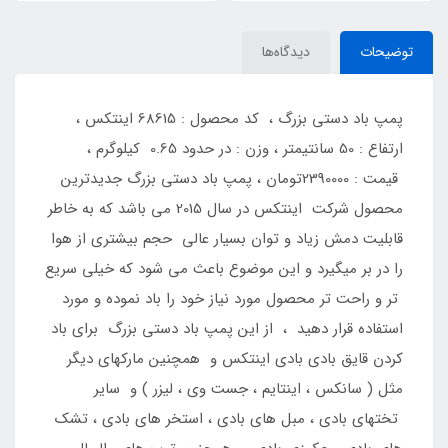
توضیحات
دیدگاه‌ها
پمپ باد دستی بزرگ ، کد محصول : 68615 اینتکس ،
ارتفاع : 50 سانتیمتر ، وزن : در حدود 0.65 کیلوگرم ،
قیمت : 2390000تومان ، پمپ باد دستی بزرگ جدیدترین
محصول شرکت اینتکس در سال 2015 می باشد که به خاطر
قابلیت دمش زیاد و توان بسیار عالی حجم بیشتری از هوا
را در بر میگیرد و این موضوع باعث می شود که خیلی سریع
تر و راحت تر محصول مورد نیاز خود را باد نموده و مورد
استفاده قرار دهید ، از این پمپ باد دستی بزرگ برای باد
کردن قایق بادی بادی اینتکس و همچنین مارکهای دیگر
مثل ( سانکس ، اینتایم ، جست وی ، لیزر ) و سایر
تختهای بادی ، مبل های بادی ، استخر های بادی ، تشک