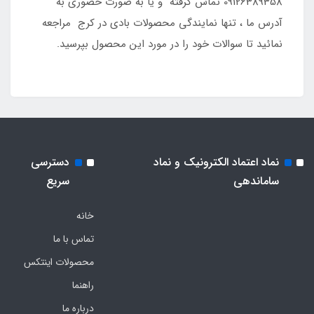
09126389358 تماس گرفته و یا به صورت حضوری به
آدرس ما ، تنها نمایندگی محصولات بادی در کرج مراجعه
نمائید تا سوالات خود را در مورد این محصول بپرسید.
نماد اعتماد الکترونیک و نماد
دسترسی
ساماندهی
سریع
خانه
تماس با ما
محصولات اینتکس
راهنما
درباره ما