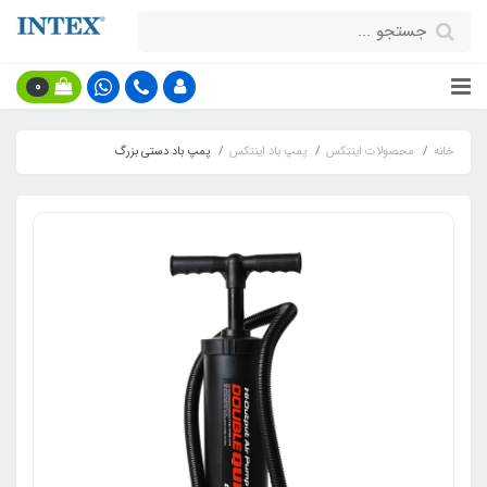
0
خانه
محصولات اینتکس
پمپ باد اینتکس
پمپ باد دستی بزرگ