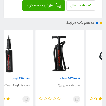
آماده ارسال
افزودن به سبدخرید
محصولات مرتبط
450,000
2,390,000
تومان
تومان
پمپ باد دستی بزرگ
پمپ باد کوچک اینتکس