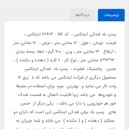
توضیحات
دیدگاه‌ها
پمپ باد فندکی اینتکس ، کد کالا : 66626 اینتکس ،
قیمت تومان ، طول : 12 سانتی متر ، عرض : 12 سانتی متر
، ارتفاع : 13 سانتی متر ، وزن : 700 گرم ، ابعاد بسته بندی :
13*13*12 سانتی متر ، نوع کار : 2 کاره ( دهنده و مکنده ) ،
جنس : پلاستیک فشرده ، پمپ باد فندکی اینتکس
محصول دیگری از شرکت اینتکس می باشد که با برق 12
ولت کار می نماید و بهترین مورد برای استفاده در سفرها
و خودروها می باشد زیرا قابلیت اتصال به قسمت فندک
خور هر خودرویی را دارا می باشد ، یکی دیگر از حسن
های پمپ باد برقی فندکی اینتکس این است که دارای دو
عملکرد ( دهنده ) و ( مکنده ) می باشد و شما عزیزان به