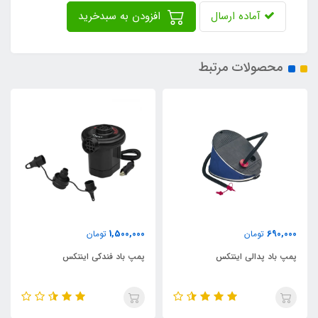
آماده ارسال
افزودن به سبدخرید
محصولات مرتبط
1,500,000
690,000
تومان
تومان
پمپ باد پدالی اینتکس
پمپ باد فندکی اینتکس