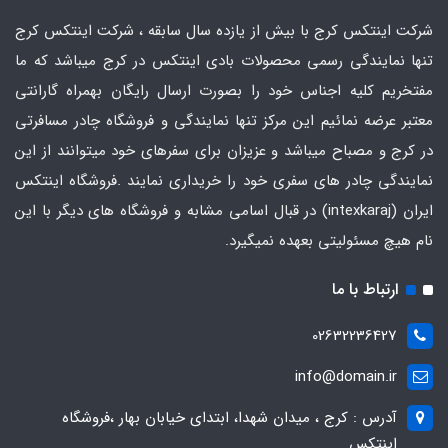
شرکت اینتکس کرج با بیش از یازده سال سابقه ، شرکت اینتکس کرج
تنها نمایندگی رسمی محصولات بادی اینتکس در کرج میباشد که ما
مفتخریم کلیه اجناس خود را بصورت ارسال رایگان بهمراه گارانتی
معتبر عرضه نمائیم این مرکز تنها نمایندگی و فروشگاه چادر مسافرتی
در کرج و مصباح میباشد و عزیزان برای سفرهای خود میتوانند از این
نمایندگی چادر های سفری خود را خریداری نمایند .فروشگاه
اینتکس
ایران
(intexkaraj) در قبال اسامی مشابه و فروشگاه های دیگر با این
نام هیچ مسئولیتی بعهده نمیگیرد.
ارتباط با ما
02632236427
info@domain.ir
آدرس : کرج ، میدان شهدا، ابتدای خیابان بهار ،فروشگاه
اینتکس