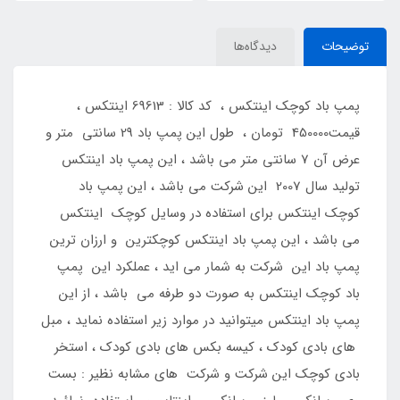
توضیحات
دیدگاه‌ها
پمپ باد کوچک اینتکس ، کد کالا : 69613 اینتکس ،
قیمت450000 تومان ، طول این پمپ باد 29 سانتی متر و
عرض آن 7 سانتی متر می باشد ، این پمپ باد اینتکس
تولید سال 2007 این شرکت می باشد ، این پمپ باد
کوچک اینتکس برای استفاده در وسایل کوچک اینتکس
می باشد ، این پمپ باد اینتکس کوچکترین و ارزان ترین
پمپ باد این شرکت به شمار می اید ، عملکرد این پمپ
باد کوچک اینتکس به صورت دو طرفه می باشد ، از این
پمپ باد اینتکس میتوانید در موارد زیر استفاده نماید ، مبل
های بادی کودک ، کیسه بکس های بادی کودک ، استخر
بادی کوچک این شرکت و شرکت های مشابه نظیر : بست