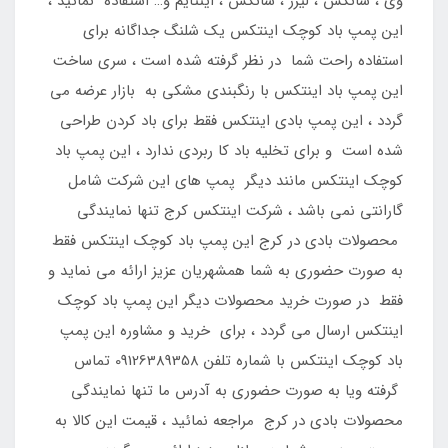
وی ، سانکس ، لیزر ، سانکس ، اینتایم و… استفاده نمائید ،
این پمپ باد کوچک اینتکس یک شلنگ جداگانه برای
استفاده راحت شما در نظر گرفته شده است ، سری ساخت
این پمپ باد اینتکس با رنگبندی مشکی به بازار عرضه می
گردد ، این پمپ بادی اینتکس فقط برای باد کردن طراحی
شده است و برای تخلیه باد کا ربردی ندارد ، این پمپ باد
کوچک اینتکس مانند دیگر پمپ های این شرکت شامل
گارانتی نمی باشد ، شرکت اینتکس کرج تنها نمایندگی
محصولات بادی در کرج این پمپ باد کوچک اینتکس فقط
به صورت حضوری به شما همشهریان عزیز ارائه می نماید و
فقط در صورت خرید محصولات دیگر این پمپ باد کوچک
اینتکس ارسال می گردد ، برای خرید و مشاوره این پمپ
باد کوچک اینتکس با شماره تلفن 09126389358 تماس
گرفته ویا به صورت حضوری به آدرس ما تنها نمایندگی
محصولات بادی در کرج مراجعه نمائید ، قیمت این کالا به