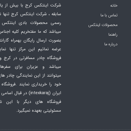
شرکت اینتکس کرج با بیش از یاز
خانه
سابقه ، شرکت اینتکس کرج تنها ن
تماس با ما
رسمی محصولات بادی اینتکس 
محصولات اینتکس
میباشد که ما مفتخریم کلیه اجناس
راهنما
بصورت ارسال رایگان بهمراه گارانت
درباره ما
عرضه نمائیم این مرکز تنها نما
فروشگاه چادر مسافرتی در کرج و
میباشد و عزیزان برای سفره
میتوانند از این نمایندگی چادر ه
خود را خریداری نمایند .فروشگاه
ایران
(intexkaraj) در قبال اس
فروشگاه های دیگر با این ن
مسئولیتی بعهده نمیگیرد.