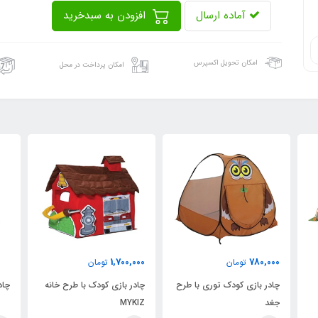
آماده ارسال
افزودن به سبدخرید
امکان تحویل اکسپرس
امکان پرداخت در محل
1,700,000
780,000
تومان
تومان
چادر بازی کودک توری با طرح
چادر بازی کودک با طرح خانه
چادر باد
جغد
MYKIZ