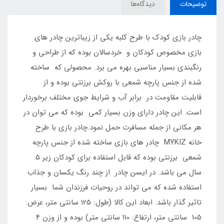
توضیحات
دیدگاه‌ها
چادر بازی کودک با طرح کلبه یکی از زیباترین چادر های
بازی مخصوص کودکان و خردسالان بوده که از طراحی و
رنگبندی بسیار مناسبی بهره می برد. محصولی که ساخته
شده از جنس پارچه شمعی با روکش برزنتی بوده و از
قابلیت مقاومت در برابر آب و شرایط جوی مختلف برخوردار
است. این چادر دارای وزن بسیار کمی بوده که می توان در
هر مکانی از جمله مسافرت حمل نمود.چادر بازی با طرح
خانه MYKIZ چادر های بازی ساخته شده از جنس پارچه
شمعی برزنتی بوده که قابل استفاده برای کودکان زیر 5
سال می باشد. در ایسن چادر از چند رنگ یکسان و جذاب
استفاده شده که می تواند در روحیات فرزندان شما بسیار
تاثیر گذار باشد. ابعاد این کالا (طول: 125 سانتی متر، عرض:
105 سانتی متر، ارتفاع: 110 سانتی متر) بوده و از وزن 4