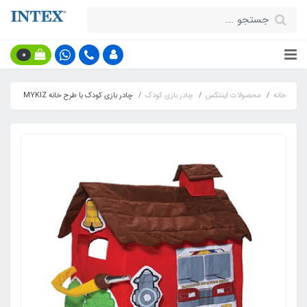
0
خانه
محصولات اینتکس
چادر بازی کودک
چادر بازی کودک با طرح خانه MYKIZ