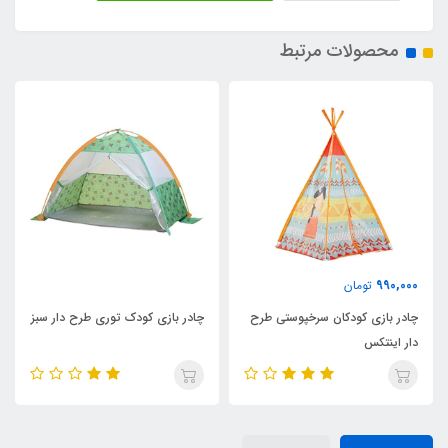
محصولات مرتبط
990,000
تومان
چادر بازی کودکان سرخپوستی طرح
چادر بازی کودک توری طرح دار سبز
دار اینتکس