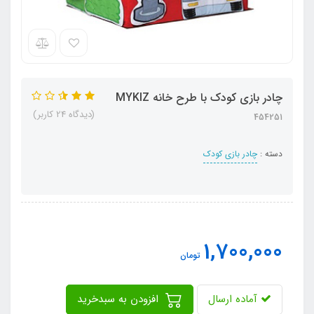
چادر بازی کودک با طرح خانه MYKIZ
(دیدگاه 24 کاربر)
454251
دسته :
چادر بازی کودک
1,700,000
تومان
آماده ارسال
افزودن به سبدخرید