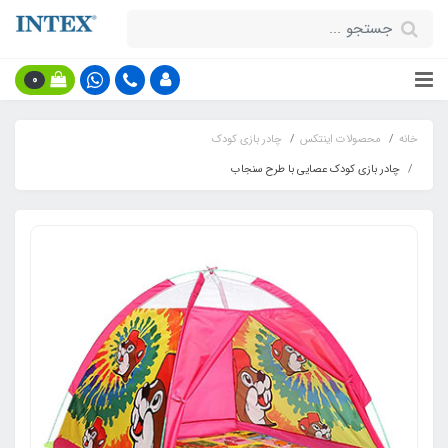
0
خانه
محصولات اینتکس
چادر بازی کودک
چادر بازی کودک عصایی با طرح سنجاب