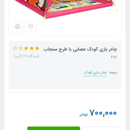
چادر بازی کودک عصایی با طرح سنجاب
(دیدگاه 27 کاربر)
474
دسته :
چادر بازی کودک
700,000
تومان