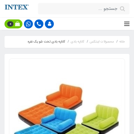
0
خانه
محصولات اینتکس
کاناپه بادی
کاناپه بادی تخت شو یک نفره