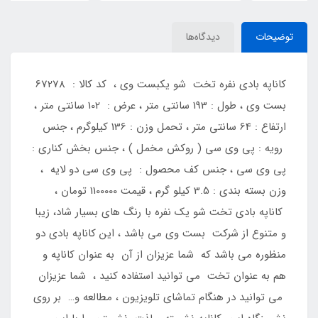
توضیحات
دیدگاه‌ها
کاناپه بادی نفره تخت شو یکبست وی ، کد کالا : 67278
بست وی ، طول : 193 سانتی متر ، عرض : 102 سانتی متر ،
ارتفاع : 64 سانتی متر ، تحمل وزن : 136 کیلوگرم ، جنس
رویه : پی وی سی ( روکش مخمل ) ، جنس بخش کناری :
پی وی سی ، جنس کف محصول : پی وی سی دو لایه ،
وزن بسته بندی : 3.5 کیلو گرم ، قیمت 1100000 تومان ،
کاناپه بادی تخت شو یک نفره با رنگ های بسیار شاد، زیبا
و متنوع از شرکت بست وی می باشد ، این کاناپه بادی دو
منظوره می باشد که شما عزیزان از آن به عنوان کاناپه و
هم به عنوان تخت می توانید استفاده کنید ، شما عزیزان
می توانید در هنگام تماشای تلویزیون ، مطالعه و… بر روی