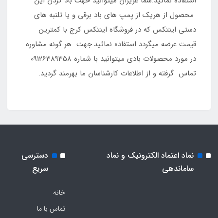
استفاده نمائید.شما عزیزان میتوانید حهت باد کردن این
محصول از هریک از پمپ های باد برقی و یا تلنبه های
دستی اینتکس که در فروشگاه اینتکس کرج با کمترین
قیمت عرضه میگردد استفاده نمائید.جهت هر گونه مشاوره
در مورد محصولات بادی میتوانید با شماره 09126389358
تماس گرفته و از اطلاعات کارشناسان ما بهرمند گردید.
نماد اعتماد الکترونیک و نماد
دسترسی
ساماندهی
سریع
خانه
تماس با ما