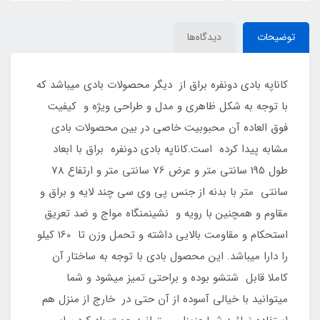
توضیحات
دیدگاه‌ها
کاناپه بادی دونفره براق از دیگر محصولات بادی میباشد که
با توجه به شکل ظاهری و مدل و طراحی ویژه و کیفیت
فوق العاده آن محبوبیت خاصی در بین محصولات بادی
مشابه پیدا کرده است.کاناپه بادی دونفره براق با ابعاد
طول 195 سانتی متر و عرض 76 سانتی متر و ارتفاع 78
سانتی متر با بدنه از جنس پی وی سی چند لایه و براق و
مقاوم و همچنین با رویه و نشینمنگاه مواج و ضد تعریق
استحکام و مقاومت بالایی داشته و تحمل وزن تا 160 کیلو
را دارا میباشد. این محصول بادی با توجه به ساختار آن
کاملا قابل شتشو بوده و براحتی تمیز میشود و شما
میتوانید با خیالی آسوده از آن حتی در خارج از منزل هم